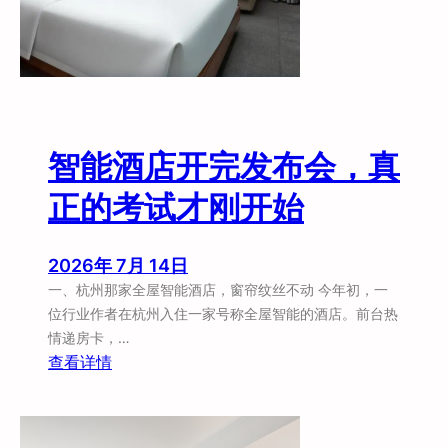
智能酒店开完发布会，真
正的考试才刚开始
2026年 7月 14日
一、杭州那家全屋智能酒店，窗帘纹丝不动 今年初，一
位行业作者在杭州入住一家号称全屋智能的酒店。前台热
情递房卡，…
：
查看详情
智
能
酒