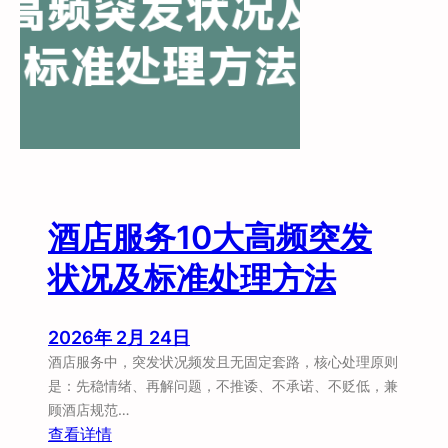
道
的
“
酒
店
布
草
间
”
酒店服务10大高频突发
状况及标准处理方法
2026年 2月 24日
酒店服务中，突发状况频发且无固定套路，核心处理原则
是：先稳情绪、再解问题，不推诿、不承诺、不贬低，兼
顾酒店规范…
：
查看详情