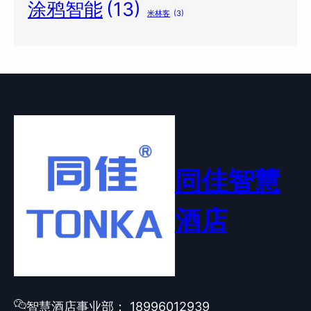
涂鸦智能
(13)
米林客
(3)
同佳智慧
酒店
智慧酒店事业部： 18996012939