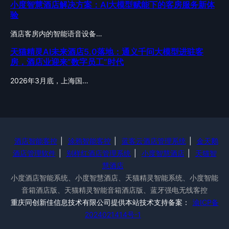
小度智慧酒店解决方案：AI大模型赋能下的客房服务新体
验
酒店客房内的智能语音设备…
天猫精灵AI未来酒店5.0落地：通义千问大模型进驻客
房，酒店业迎来”数字员工”时代
2026年3月底，上海国…
酒店智能客控
|
涂鸦智能客控
|
蓝客云酒店管理系统
|
金天鹅
酒店管理软件
|
别样红酒店管理系统
|
小度智慧酒店
|
天猫智
慧酒店
小度酒店智能系统、小度智慧酒店、天猫精灵智能系统、小度智能
音箱酒店版、天猫精灵智能音箱酒店版、蓝牙强电无线客控
重庆同创新佳信息技术有限公司提供本站技术支持备案：
渝ICP备
2024021414号-1