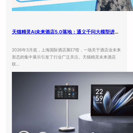
天猫精灵AI未来酒店5.0落地：通义千问大模型进驻客房，酒店业迎来”数字员工”时代
2026年3月底，上海国际酒店展E7馆，一场关于酒店业未来
形态的集中展示引发了行业广泛关注。天猫精灵未来酒店
联…