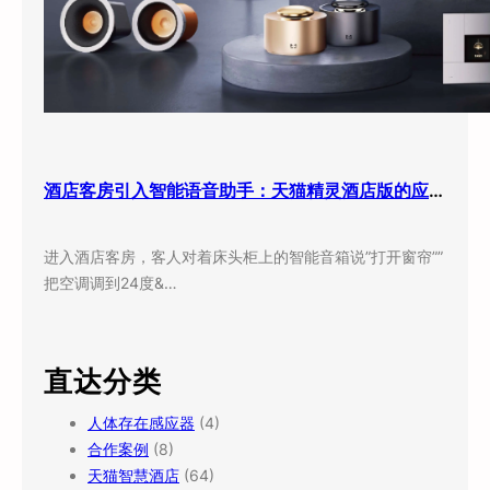
酒店客房引入智能语音助手：天猫精灵酒店版的应用现状与实际效果
进入酒店客房，客人对着床头柜上的智能音箱说”打开窗帘””
把空调调到24度&…
直达分类
人体存在感应器
(4)
合作案例
(8)
天猫智慧酒店
(64)