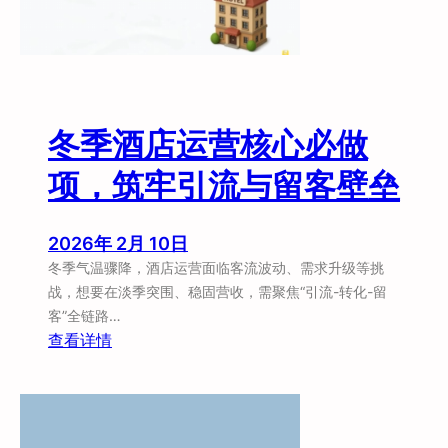
南
冬季酒店运营核心必做
项，筑牢引流与留客壁垒
2026年 2月 10日
冬季气温骤降，酒店运营面临客流波动、需求升级等挑
战，想要在淡季突围、稳固营收，需聚焦“引流-转化-留
客”全链路…
：
查看详情
冬
季
酒
店