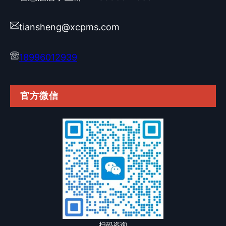
tiansheng@xcpms.com
18996012939
官方微信
扫码咨询