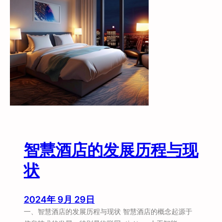
入
下
沉
市
场
智慧酒店的发展历程与现
状
2024年 9月 29日
一、智慧酒店的发展历程与现状 智慧酒店的概念起源于