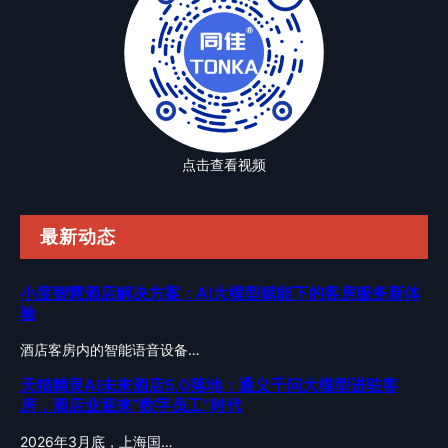
点击查看视频
最新动态
小度智慧酒店解决方案：AI大模型赋能下的客房服务新体
验
酒店客房内的智能语音设备…
天猫精灵AI未来酒店5.0落地：通义千问大模型进驻客
房，酒店业迎来”数字员工”时代
2026年3月底，上海国…