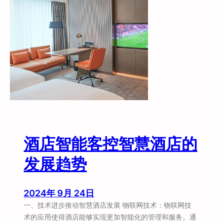
控
跨
部
门
沟
通
自
动
化
酒店智能客控智慧酒店的
发展趋势
2024年 9月 24日
一、技术进步推动智慧酒店发展 物联网技术：物联网技
术的应用使得酒店能够实现更加智能化的管理和服务。通