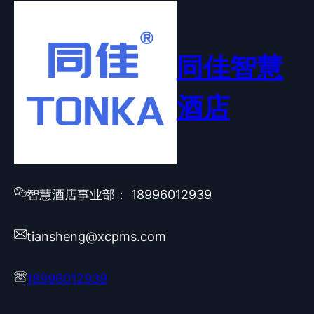
同佳智慧
酒店
智慧酒店事业部： 18996012939
tiansheng@xcpms.com
18996012939