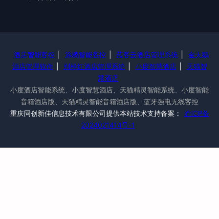
酒店智能客控
|
涂鸦智能客控
|
蓝客云酒店管理系统
|
金天鹅
酒店管理软件
|
别样红酒店管理系统
|
小度智慧酒店
|
天猫智
慧酒店
小度酒店智能系统、小度智慧酒店、天猫精灵智能系统、小度智能
音箱酒店版、天猫精灵智能音箱酒店版、蓝牙强电无线客控
重庆同创新佳信息技术有限公司提供本站技术支持备案：
渝ICP备
2024021414号-1