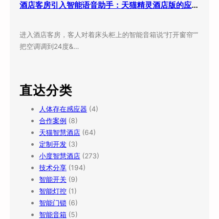
酒店客房引入智能语音助手：天猫精灵酒店版的应用现状与实际效果
进入酒店客房，客人对着床头柜上的智能音箱说”打开窗帘””
把空调调到24度&…
直达分类
人体存在感应器
(4)
合作案例
(8)
天猫智慧酒店
(64)
定制开发
(3)
小度智慧酒店
(273)
技术分享
(194)
智能开关
(9)
智能灯控
(1)
智能门锁
(6)
智能音箱
(5)