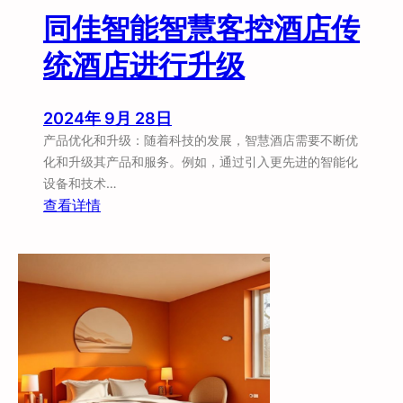
同佳智能智慧客控酒店传
统酒店进行升级
2024年 9月 28日
产品优化和升级：随着科技的发展，智慧酒店需要不断优
化和升级其产品和服务。例如，通过引入更先进的智能化
设备和技术…
：
查看详情
同
佳
智
能
智
慧
客
控
酒