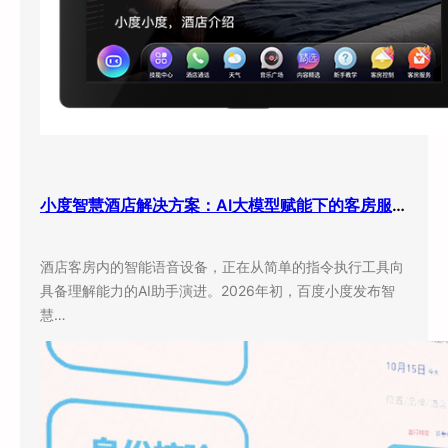
小度智慧酒店解决方案：AI大模型赋能下的客房服务新体验
酒店客房内的智能语音设备，正在从简单的指令执行工具向
具备理解能力的AI助手演进。2026年初，百度小度发布智
慧…