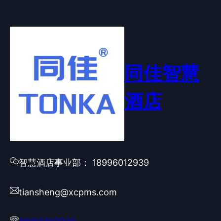
同佳智慧
酒店
智慧酒店事业部： 18996012939
tiansheng@xcpms.com