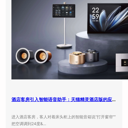
酒店客房引入智能语音助手：天猫精灵酒店版的应用现状与实际效果
进入酒店客房，客人对着床头柜上的智能音箱说”打开窗帘””
把空调调到24度&…