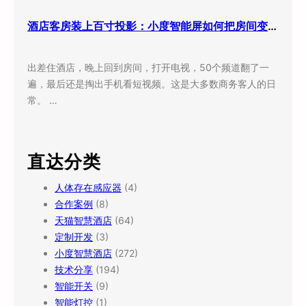
酒店客房装上百寸投影：小度智能屏如何把房间变成”第三空间”
出差住酒店，晚上回到房间，打开电视，50个频道翻了一
遍，最后还是掏出手机看短视频。这是大多数商务客人的日
常。 …
直达分类
人体存在感应器
(4)
合作案例
(8)
天猫智慧酒店
(64)
定制开发
(3)
小度智慧酒店
(272)
技术分享
(194)
智能开关
(9)
智能灯控
(1)