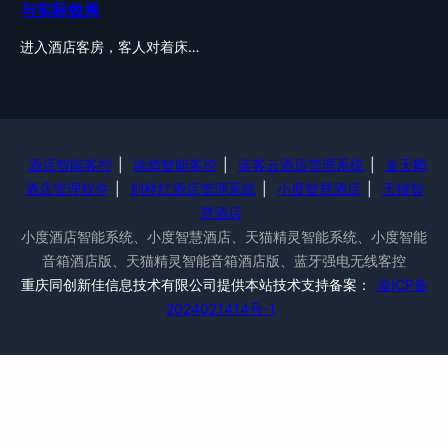
与实际效果
进入酒店客房，客人对着床…
酒店智能客控
|
涂鸦智能客控
|
蓝客云酒店管理系统
|
金天鹅
酒店管理软件
|
别样红酒店管理系统
|
小度智慧酒店
|
天猫智
慧酒店
小度酒店智能系统、小度智慧酒店、天猫精灵智能系统、小度智能
音箱酒店版、天猫精灵智能音箱酒店版、蓝牙强电无线客控
重庆同创新佳信息技术有限公司提供本站技术支持备案：
渝ICP备
2024021414号-1