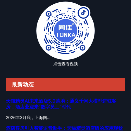
点击查看视频
最新动态
天猫精灵AI未来酒店5.0落地：通义千问大模型进驻客
房，酒店业迎来”数字员工”时代
2026年3月底，上海国…
酒店客房引入智能语音助手：天猫精灵酒店版的应用现状