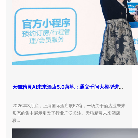
天猫精灵AI未来酒店5.0落地：通义千问大模型进驻客房，酒店业迎来”数字员工”时代
2026年3月底，上海国际酒店展E7馆，一场关于酒店业未来
形态的集中展示引发了行业广泛关注。天猫精灵未来酒店
联…