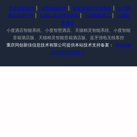
酒店智能客控
|
涂鸦智能客控
|
蓝客云酒店管理系统
|
金天鹅
酒店管理软件
|
别样红酒店管理系统
|
小度智慧酒店
|
天猫智
慧酒店
小度酒店智能系统、小度智慧酒店、天猫精灵智能系统、小度智能
音箱酒店版、天猫精灵智能音箱酒店版、蓝牙强电无线客控
重庆同创新佳信息技术有限公司提供本站技术支持备案：
渝ICP备
2024021414号-1