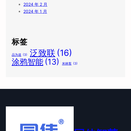
2024 年 2 月
2024 年 1 月
标签
泛致联
(16)
品为道
(3)
涂鸦智能
(13)
米林客
(3)