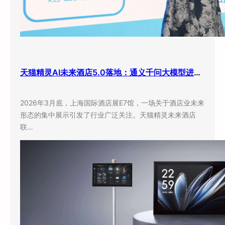
天猫精灵AI未来酒店5.0落地：通义千问大模型进驻客房，酒店业迎来”数字员工”时代
2026年3月底，上海国际酒店展E7馆，一场关于酒店业未来
形态的集中展示引发了行业广泛关注。天猫精灵未来酒店
联…