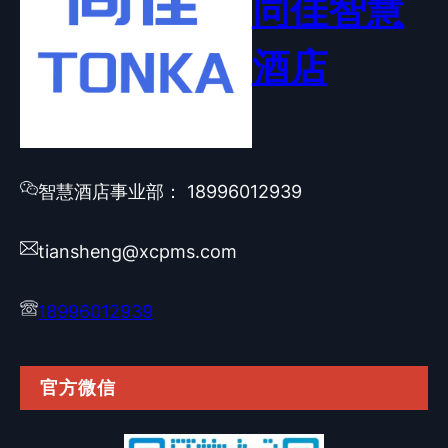
同佳智慧
酒店
智慧酒店事业部： 18996012939
tiansheng@xcpms.com
18996012939
官方微信