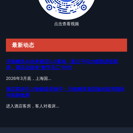
点击查看视频
最新动态
天猫精灵AI未来酒店5.0落地：通义千问大模型进驻客
房，酒店业迎来”数字员工”时代
2026年3月底，上海国…
酒店客房引入智能语音助手：天猫精灵酒店版的应用现状
与实际效果
进入酒店客房，客人对着床…