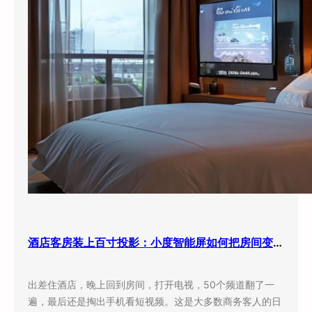
酒店客房装上百寸投影：小度智能屏如何把房间变成”第三空间”
出差住酒店，晚上回到房间，打开电视，50个频道翻了一
遍，最后还是掏出手机看短视频。这是大多数商务客人的日