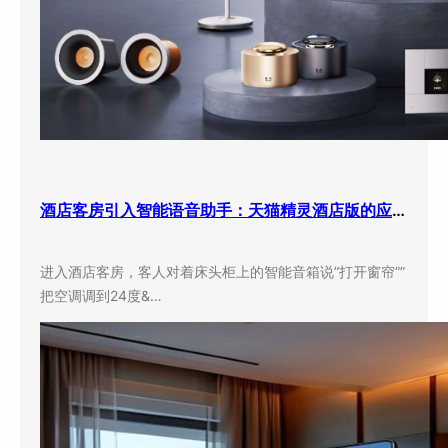
酒店客房引入智能语音助手：天猫精灵酒店版的应用现状与实际效果
进入酒店客房，客人对着床头柜上的智能音箱说”打开窗帘””
把空调调到24度&…