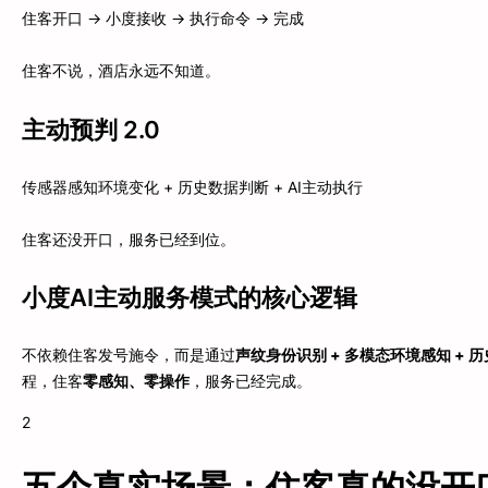
住客开口 → 小度接收 → 执行命令 → 完成
住客不说，酒店永远不知道。
主动预判 2.0
传感器感知环境变化 + 历史数据判断 + AI主动执行
住客还没开口，服务已经到位。
小度AI主动服务模式的核心逻辑
不依赖住客发号施令，而是通过
声纹身份识别 + 多模态环境感知 + 
程，住客
零感知、零操作
，服务已经完成。
2
五个真实场景：住客真的没开