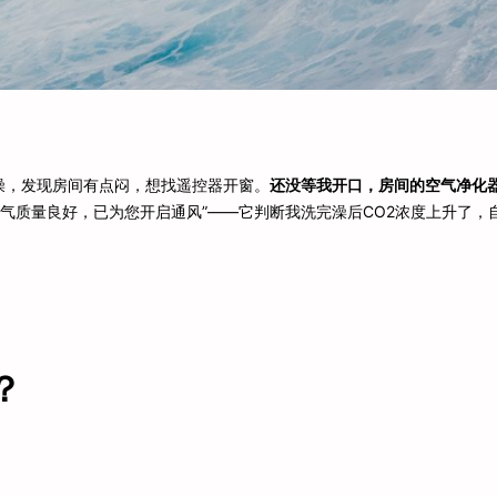
澡，发现房间有点闷，想找遥控器开窗。
还没等我开口，房间的空气净化
空气质量良好，已为您开启通风”——它判断我洗完澡后CO2浓度上升了，
？