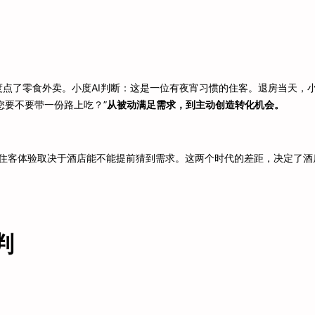
过小度点了零食外卖。小度AI判断：这是一位有夜宵习惯的住客。退房当天，
您要不要带一份路上吃？”
从被动满足需求，到主动创造转化机会。
，住客体验取决于酒店能不能提前猜到需求。这两个时代的差距，决定了酒
判