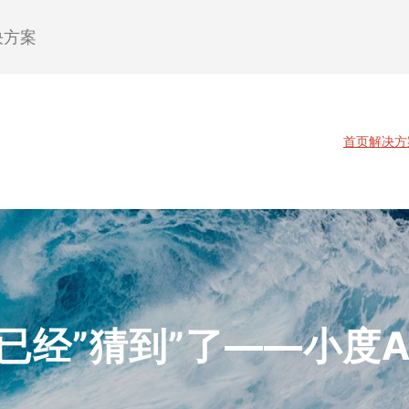
决方案
首页
解决方
已经”猜到”了——小度A