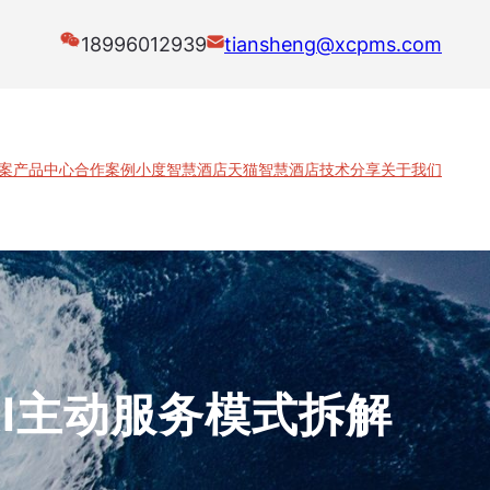
18996012939
tiansheng@xcpms.com
案
产品中心
合作案例
小度智慧酒店
天猫智慧酒店
技术分享
关于我们
I主动服务模式拆解