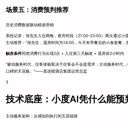
场景五：消费预判推荐
历史消费数据驱动精准营销
系统记录：张先生入住两晚，夜宵时段（21:00-23:00）两次通
主动推荐：”张先生，退房时间为14:00，今天有早餐后的小食套餐，
触发条件
同类消费行为出现2次 + 入住第三天触发 + 退房前2小时内
“被动服务时代，住客体验取决于住客会不会提需求；主动服务时代
口碑的天花板。”——某连锁酒店集团运营总监
3
技术底座：小度AI凭什么能预
主动服务架构：从感知到执行的五层链路