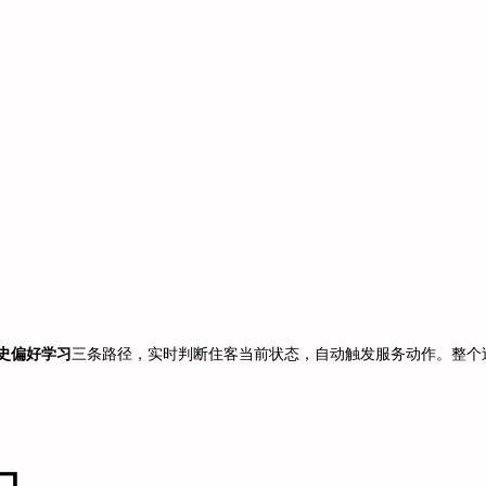
历史偏好学习
三条路径，实时判断住客当前状态，自动触发服务动作。整个
口