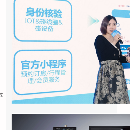
2026年3月底，上海国际酒店展E7馆，一场
关于酒店业未来形态的集中展示引发了行业广
泛关注。天猫精灵未来酒店联…
过
酒店客房引入智能语音助手：天猫精灵酒店版的应用现状与实际效果