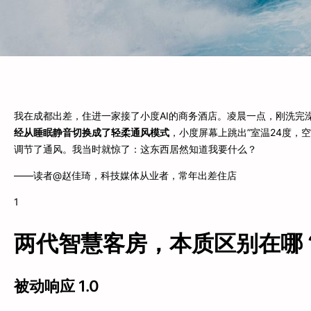
我在成都出差，住进一家接了小度AI的商务酒店。凌晨一点，刚洗完
经从睡眠静音切换成了轻柔通风模式
，小度屏幕上跳出”室温24度，
调节了通风。我当时就惊了：这东西居然知道我要什么？
——读者@赵佳琦，科技媒体从业者，常年出差住店
1
两代智慧客房，本质区别在哪
被动响应 1.0