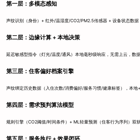
第一层：多模态感知
声纹识别（身份）+ 红外/温湿度/CO2/PM2.5传感器 + 设备状态数据
第二层：边缘计算 + 本地决策
延迟敏感型指令（灯光/温度/通风）本地毫秒级响应，无需上云，数
第三层：住客偏好档案引擎
声纹绑定历史数据（入住次数/消费偏好/服务习惯/健康标签），本地
第四层：需求预判算法模型
规则引擎（CO2阈值/时间条件）+ ML轻量预测（住客行为序列）双
第五层：服务执行 + 效果闭环