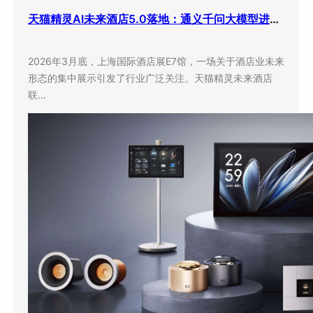
天猫精灵AI未来酒店5.0落地：通义千问大模型进驻客房，酒店业迎来”数字员工”时代
2026年3月底，上海国际酒店展E7馆，一场关于酒店业未来
形态的集中展示引发了行业广泛关注。天猫精灵未来酒店
联…