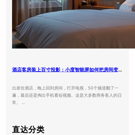
酒店客房装上百寸投影：小度智能屏如何把房间变成”第三空间”
出差住酒店，晚上回到房间，打开电视，50个频道翻了一
遍，最后还是掏出手机看短视频。这是大多数商务客人的日
常。 …
直达分类