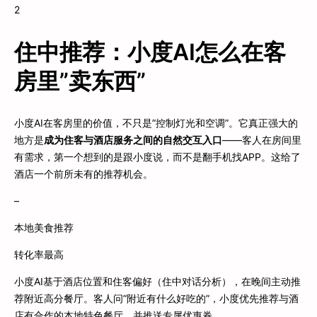
2
住中推荐：小度AI怎么在客
房里”卖东西”
小度AI在客房里的价值，不只是”控制灯光和空调”。它真正强大的
地方是
成为住客与酒店服务之间的自然交互入口
——客人在房间里
有需求，第一个想到的是跟小度说，而不是翻手机找APP。这给了
酒店一个前所未有的推荐机会。
–
本地美食推荐
转化率最高
小度AI基于酒店位置和住客偏好（住中对话分析），在晚间主动推
荐附近高分餐厅。客人问”附近有什么好吃的”，小度优先推荐与酒
店有合作的本地特色餐厅，并推送专属优惠券。