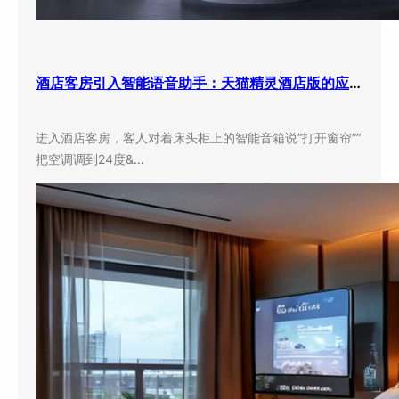
酒店客房引入智能语音助手：天猫精灵酒店版的应用现状与实际效果
进入酒店客房，客人对着床头柜上的智能音箱说”打开窗帘””
把空调调到24度&…