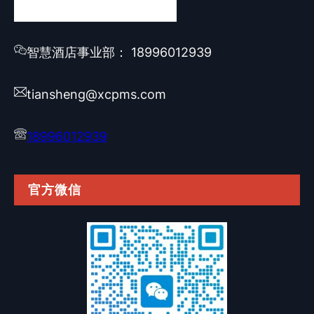
智慧酒店事业部： 18996012939
tiansheng@xcpms.com
18996012939
官方微信