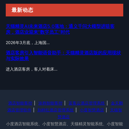
最新动态
天猫精灵AI未来酒店5.0落地：通义千问大模型进驻客
房，酒店业迎来”数字员工”时代
2026年3月底，上海国…
酒店客房引入智能语音助手：天猫精灵酒店版的应用现状
与实际效果
进入酒店客房，客人对着床…
酒店智能客控
|
涂鸦智能客控
|
蓝客云酒店管理系统
|
金天鹅
酒店管理软件
|
别样红酒店管理系统
|
小度智慧酒店
|
天猫智
慧酒店
小度酒店智能系统、小度智慧酒店、天猫精灵智能系统、小度智能