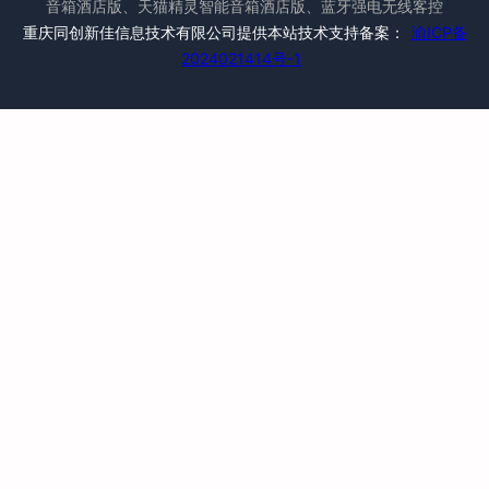
音箱酒店版、天猫精灵智能音箱酒店版、蓝牙强电无线客控
重庆同创新佳信息技术有限公司提供本站技术支持备案：
渝ICP备
2024021414号-1