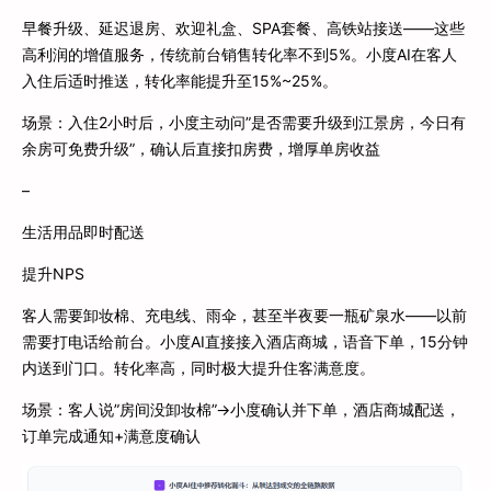
早餐升级、延迟退房、欢迎礼盒、SPA套餐、高铁站接送——这些
高利润的增值服务，传统前台销售转化率不到5%。小度AI在客人
入住后适时推送，转化率能提升至15%~25%。
场景：入住2小时后，小度主动问”是否需要升级到江景房，今日有
余房可免费升级”，确认后直接扣房费，增厚单房收益
–
生活用品即时配送
提升NPS
客人需要卸妆棉、充电线、雨伞，甚至半夜要一瓶矿泉水——以前
需要打电话给前台。小度AI直接接入酒店商城，语音下单，15分钟
内送到门口。转化率高，同时极大提升住客满意度。
场景：客人说”房间没卸妆棉”→小度确认并下单，酒店商城配送，
订单完成通知+满意度确认