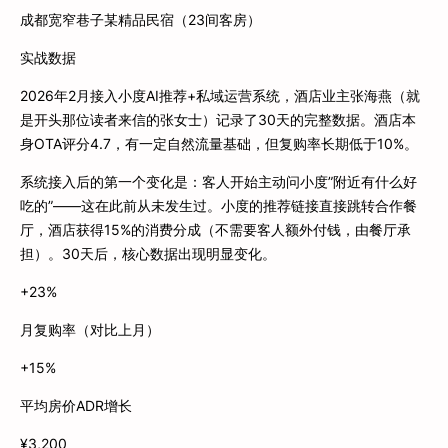
成都宽窄巷子某精品民宿（23间客房）
实战数据
2026年2月接入小度AI推荐+私域运营系统，酒店业主张海燕（就
是开头那位读者来信的张女士）记录了30天的完整数据。酒店本
身OTA评分4.7，有一定自然流量基础，但复购率长期低于10%。
系统接入后的第一个变化是：客人开始主动问小度”附近有什么好
吃的”——这在此前从未发生过。小度的推荐链接直接跳转合作餐
厅，酒店获得15%的消费分成（不需要客人额外付钱，由餐厅承
担）。30天后，核心数据出现明显变化。
+23%
月复购率（对比上月）
+15%
平均房价ADR增长
¥3,200