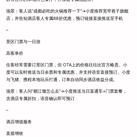
场景：客人说”成都必吃的火锅推荐一下”→小度推荐宽窄巷子旗舰
店，并告知酒店客人专属88折优惠，预订链接直接推送至手机
–
景区门票与一日游
高客单价
住客经常需要订景区门票，但 OTA上的价格往往比官方略贵。小
度可以实时推送当日余票和专属优惠，并支持语音直接预订。小度
与飞猪、携程本地玩乐打通，订单自动同步酒店收益分成。
场景：客人问”都江堰怎么去”→小度推送当日直通车+门票套餐，
含酒店专属折扣，语音确认即可预订
–
酒店增值服务
直接增收