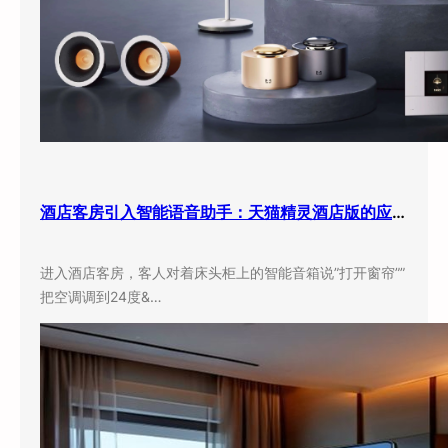
酒店客房引入智能语音助手：天猫精灵酒店版的应用现状与实际效果
进入酒店客房，客人对着床头柜上的智能音箱说”打开窗帘””
把空调调到24度&…