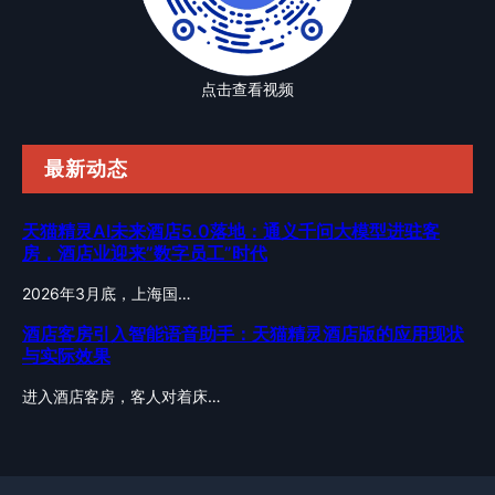
点击查看视频
最新动态
天猫精灵AI未来酒店5.0落地：通义千问大模型进驻客
房，酒店业迎来”数字员工”时代
2026年3月底，上海国…
酒店客房引入智能语音助手：天猫精灵酒店版的应用现状
与实际效果
进入酒店客房，客人对着床…