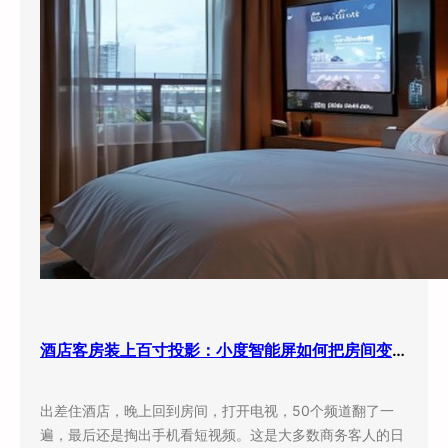
酒店客房装上百寸投影：小度智能屏如何把房间变成”第三空间”
出差住酒店，晚上回到房间，打开电视，50个频道翻了一
遍，最后还是掏出手机看短视频。这是大多数商务客人的日