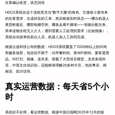
住客确认收货，状态回传
HDOS系统在这个流程里充当”数字大脑”的角色。它接收小度传来
的住客需求，生成对应的工单，然后根据实时状态——哪台机器人
离货柜最近、哪部电梯空闲、哪条走廊不拥堵——智能分配任务。
简单送物全程无人介入；遇到需要人工处理的需求（比如报修），
系统自动派单给前台人员，机器人加人工协同完成。
根据云迹科技公布的数据，HDOS系统覆盖了1000种以上的问询
和服务场景，包括但不限于：问早餐时间、查WiFi密码、要客需用
品、叫打扫、报修、送外卖。搭载了大型语言模型，支持多国外
语，中英文自动识别，还能精准理解20多种方言，包括粤语、闽
南语、四川话等。
真实运营数据：每天省5个小
时
系统好不好用，看运营数据。根据中国日报网2025年12月的报