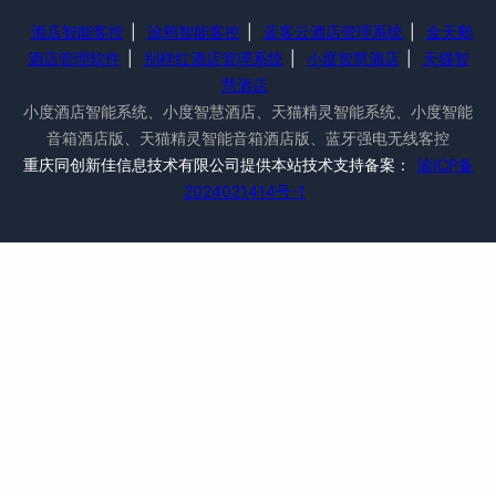
酒店智能客控
|
涂鸦智能客控
|
蓝客云酒店管理系统
|
金天鹅
酒店管理软件
|
别样红酒店管理系统
|
小度智慧酒店
|
天猫智
慧酒店
小度酒店智能系统、小度智慧酒店、天猫精灵智能系统、小度智能
音箱酒店版、天猫精灵智能音箱酒店版、蓝牙强电无线客控
重庆同创新佳信息技术有限公司提供本站技术支持备案：
渝ICP备
2024021414号-1