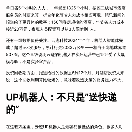
单日省5个小时的人力，一年就是1825个小时。按照二线城市酒店
服务员的时薪来算，折合年化节省人力成本相当可观。腾讯新闻的
报道给了更具体的数字：150间客房规模的酒店，年节省人力成本
接近20万元，夜班人员配置可以从3人压缩到1人。
还有一组数据值得关注。云迹科技2024年全年，机器人智能体完
成了超过5亿次服务，累计行走2033万公里——相当于绕地球赤道
507圈。这个量级说明云迹的机器人在实际运营中已经经受了大规
模考验，不是实验室产品。
投资回收期方面，报道给出的数据是6到12个月。对酒店投资人来
说，这个回收周期算比较短的，意味着改造决策的财务压力不大。
UP机器人：不只是”送快递
的”
在这套方案里，云迹UP机器人是最容易被低估的角色。很多人对