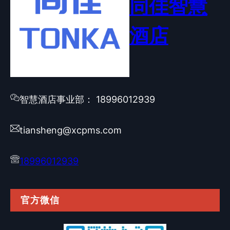
同佳智慧
酒店
智慧酒店事业部： 18996012939
tiansheng@xcpms.com
18996012939
官方微信