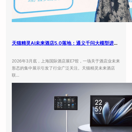
天猫精灵AI未来酒店5.0落地：通义千问大模型进驻客房，酒店业迎来”数字员工”时代
2026年3月底，上海国际酒店展E7馆，一场关于酒店业未来
形态的集中展示引发了行业广泛关注。天猫精灵未来酒店
联…