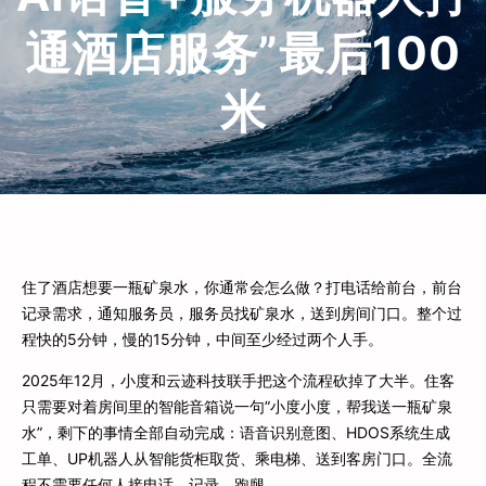
通酒店服务”最后100
米
住了酒店想要一瓶矿泉水，你通常会怎么做？打电话给前台，前台
记录需求，通知服务员，服务员找矿泉水，送到房间门口。整个过
程快的5分钟，慢的15分钟，中间至少经过两个人手。
2025年12月，小度和云迹科技联手把这个流程砍掉了大半。住客
只需要对着房间里的智能音箱说一句”小度小度，帮我送一瓶矿泉
水”，剩下的事情全部自动完成：语音识别意图、HDOS系统生成
工单、UP机器人从智能货柜取货、乘电梯、送到客房门口。全流
程不需要任何人接电话、记录、跑腿。