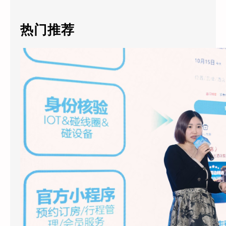
r
c
热门推荐
h