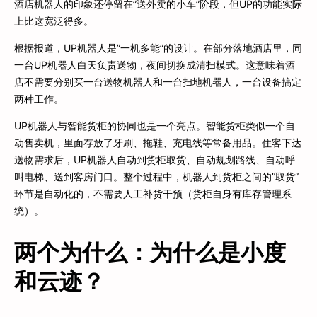
酒店机器人的印象还停留在”送外卖的小车”阶段，但UP的功能实际
上比这宽泛得多。
根据报道，UP机器人是”一机多能”的设计。在部分落地酒店里，同
一台UP机器人白天负责送物，夜间切换成清扫模式。这意味着酒
店不需要分别买一台送物机器人和一台扫地机器人，一台设备搞定
两种工作。
UP机器人与智能货柜的协同也是一个亮点。智能货柜类似一个自
动售卖机，里面存放了牙刷、拖鞋、充电线等常备用品。住客下达
送物需求后，UP机器人自动到货柜取货、自动规划路线、自动呼
叫电梯、送到客房门口。整个过程中，机器人到货柜之间的”取货”
环节是自动化的，不需要人工补货干预（货柜自身有库存管理系
统）。
两个为什么：为什么是小度
和云迹？