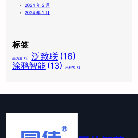
2024 年 2 月
2024 年 1 月
标签
泛致联
(16)
品为道
(3)
涂鸦智能
(13)
米林客
(3)