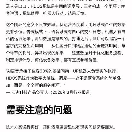
器人是出口，HDOS系统是中间的调度层，三者构成一个闭环：住
客说话，系统处理，机器人行动，结果反馈。
这个闭环的意义不只在效率。从运营角度看，闭环系统产生的数据
更有价值。传统模式下，语音系统有自己的交互日志，机器人有自
己的运行记录，两组数据是割裂的。打通之后，酒店可以追踪一个
需求的完整生命周期——从住客开口到物品送达的全链路时间、每
个环节的耗时、异常出现的频率——这些数据对于优化服务流程、
制定排班计划、评估设备效率，都有直接参考价值。
“AI语音承接了住客90%的基础问询，UP机器人负责实体执行，
HDOS系统作为数字大脑统一调度——这不是两套系统的简单叠
加，而是一个全新的服务闭环。”
— 云迹科技产品负责人（2026年3月行业报道）
需要注意的问题
技术方案说得再好，落到酒店运营里也有现实问题需要面对。