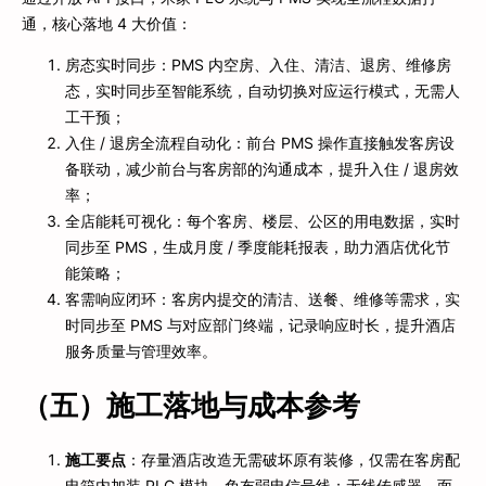
通，核心落地 4 大价值：
房态实时同步：PMS 内空房、入住、清洁、退房、维修房
态，实时同步至智能系统，自动切换对应运行模式，无需人
工干预；
入住 / 退房全流程自动化：前台 PMS 操作直接触发客房设
备联动，减少前台与客房部的沟通成本，提升入住 / 退房效
率；
全店能耗可视化：每个客房、楼层、公区的用电数据，实时
同步至 PMS，生成月度 / 季度能耗报表，助力酒店优化节
能策略；
客需响应闭环：客房内提交的清洁、送餐、维修等需求，实
时同步至 PMS 与对应部门终端，记录响应时长，提升酒店
服务质量与管理效率。
（五）施工落地与成本参考
施工要点
：存量酒店改造无需破坏原有装修，仅需在客房配
电箱内加装 PLC 模块，免布弱电信号线；无线传感器、面