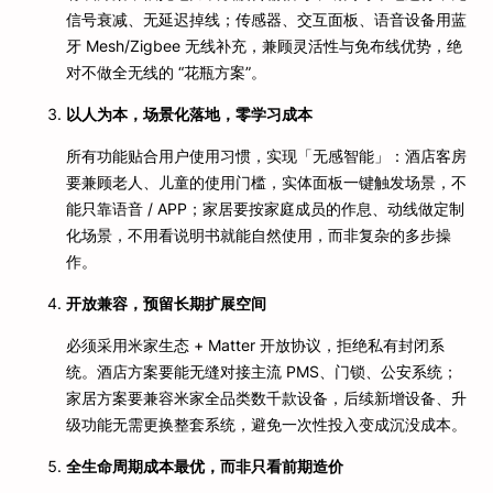
信号衰减、无延迟掉线；传感器、交互面板、语音设备用蓝
牙 Mesh/Zigbee 无线补充，兼顾灵活性与免布线优势，绝
对不做全无线的 “花瓶方案”。
以人为本，场景化落地，零学习成本
所有功能贴合用户使用习惯，实现「无感智能」：酒店客房
要兼顾老人、儿童的使用门槛，实体面板一键触发场景，不
能只靠语音 / APP；家居要按家庭成员的作息、动线做定制
化场景，不用看说明书就能自然使用，而非复杂的多步操
作。
开放兼容，预留长期扩展空间
必须采用米家生态 + Matter 开放协议，拒绝私有封闭系
统。酒店方案要能无缝对接主流 PMS、门锁、公安系统；
家居方案要兼容米家全品类数千款设备，后续新增设备、升
级功能无需更换整套系统，避免一次性投入变成沉没成本。
全生命周期成本最优，而非只看前期造价