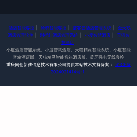
酒店智能客控
|
涂鸦智能客控
|
蓝客云酒店管理系统
|
金天鹅
酒店管理软件
|
别样红酒店管理系统
|
小度智慧酒店
|
天猫智
慧酒店
小度酒店智能系统、小度智慧酒店、天猫精灵智能系统、小度智能
音箱酒店版、天猫精灵智能音箱酒店版、蓝牙强电无线客控
重庆同创新佳信息技术有限公司提供本站技术支持备案：
渝ICP备
2024021414号-1