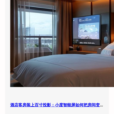
酒店客房装上百寸投影：小度智能屏如何把房间变成”第三空间”