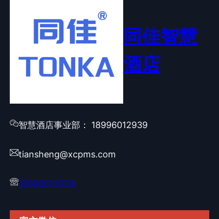
同佳智慧
酒店
智慧酒店事业部： 18996012939
tiansheng@xcpms.com
18996012939