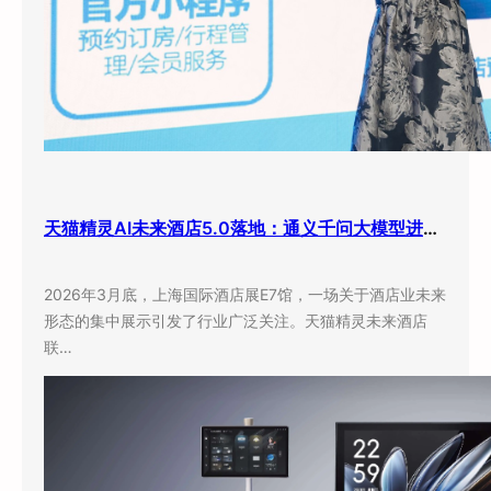
天猫精灵AI未来酒店5.0落地：通义千问大模型进驻客房，酒店业迎来”数字员工”时代
2026年3月底，上海国际酒店展E7馆，一场关于酒店业未来
形态的集中展示引发了行业广泛关注。天猫精灵未来酒店
联…