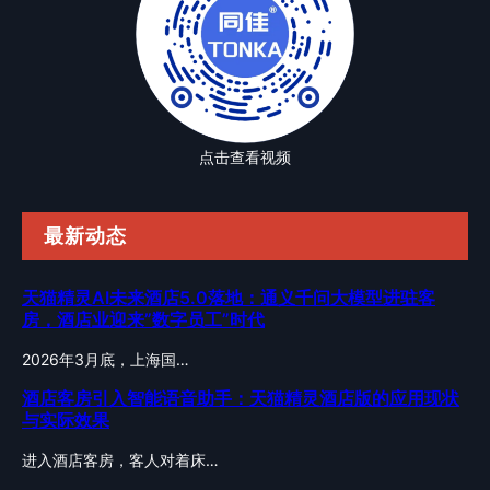
点击查看视频
最新动态
天猫精灵AI未来酒店5.0落地：通义千问大模型进驻客
房，酒店业迎来”数字员工”时代
2026年3月底，上海国…
酒店客房引入智能语音助手：天猫精灵酒店版的应用现状
与实际效果
进入酒店客房，客人对着床…