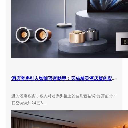
酒店客房引入智能语音助手：天猫精灵酒店版的应用现状与实际效果
进入酒店客房，客人对着床头柜上的智能音箱说”打开窗帘””
把空调调到24度&…