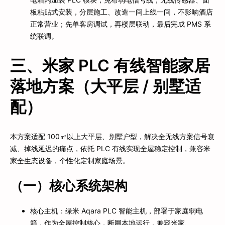
板粘贴式安装，分层施工、改造一间上线一间，不影响酒店
正常营业；先单客房调试，再楼层联动，最后完成 PMS 系
统联调。
三、米家 PLC 有线智能家居
落地方案（大平层 / 别墅适
配）
本方案适配 100㎡以上大平层、别墅户型，解决全无线方案信号衰
减、掉线延迟的痛点，依托 PLC 有线实现全屋稳定控制，兼容米
家全生态设备，个性化定制家庭场景。
（一）核心系统架构
核心主机：绿米 Aqara PLC 智能主机，部署于家庭弱电
箱，作为全屋控制核心，断网本地运行，兼容米家、