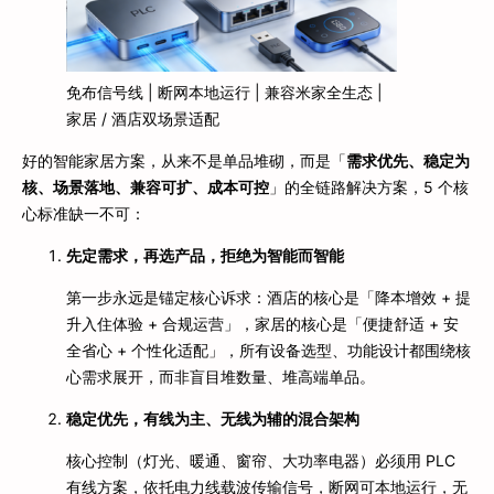
免布信号线 | 断网本地运行 | 兼容米家全生态 |
家居 / 酒店双场景适配
好的智能家居方案，从来不是单品堆砌，而是「
需求优先、稳定为
核、场景落地、兼容可扩、成本可控
」的全链路解决方案，5 个核
心标准缺一不可：
先定需求，再选产品，拒绝为智能而智能
第一步永远是锚定核心诉求：酒店的核心是「降本增效 + 提
升入住体验 + 合规运营」，家居的核心是「便捷舒适 + 安
全省心 + 个性化适配」，所有设备选型、功能设计都围绕核
心需求展开，而非盲目堆数量、堆高端单品。
稳定优先，有线为主、无线为辅的混合架构
核心控制（灯光、暖通、窗帘、大功率电器）必须用 PLC
有线方案，依托电力线载波传输信号，断网可本地运行，无