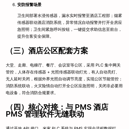
安防报警场景
卫生间部署水浸传感器，漏水实时报警至酒店工程部；烟雾
传感器联动酒店消防系统，异常情况自动报警并打开全房应
急照明；卫生间紧急呼叫按钮，一键提交求助信息至前台，
提升住客安全保障。
（三）酒店公区配套方案
大堂、走廊、电梯厅、餐厅、会议室等公区，采用 PLC 集中网关
管控，人体存在传感器 + 光照传感器联动灯光，有人自动亮灯、
无人延时关闭，根据外界光照自动调节亮度，实现公区节能管控；
消防系统联动，火灾险情自动打开全公区应急照明，关闭非必要用
电设备，符合消防合规要求。
（四）核心对接：与 PMS 酒店
PMS 管理软件无缝联动
通过开放 API 接口，米家 PLC 系统与 PMS 实现全流程数据打