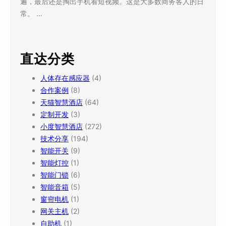
遍，最后还是掏出手机看短视频。这是大多数商务客人的日
常。 …
直达分类
人体存在感应器
(4)
合作案例
(8)
天猫智慧酒店
(64)
定制开发
(3)
小度智慧酒店
(272)
技术分享
(194)
智能开关
(9)
智能灯控
(1)
智能门锁
(6)
智能音箱
(5)
窗帘电机
(1)
网关主机
(2)
自助机
(1)