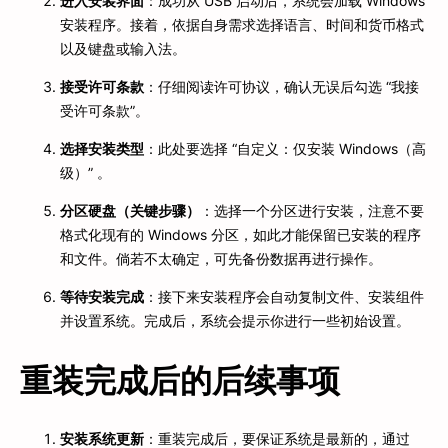
进入安装界面
：成功从 USB 启动后，系统会加载 Windows
安装程序。接着，依据自身需求选择语言、时间和货币格式
以及键盘或输入法。
接受许可条款
：仔细阅读许可协议，确认无误后勾选 “我接
受许可条款”。
选择安装类型
：此处要选择 “自定义：仅安装 Windows（高
级）” 。
分区硬盘（关键步骤）
：选择一个分区进行安装，注意不要
格式化现有的 Windows 分区，如此才能保留已安装的程序
和文件。倘若不太确定，可先备份数据再进行操作。
等待安装完成
：接下来安装程序会自动复制文件、安装组件
并设置系统。完成后，系统会提示你进行一些初始设置。
重装完成后的后续事项
安装系统更新
：重装完成后，要保证系统是最新的，通过