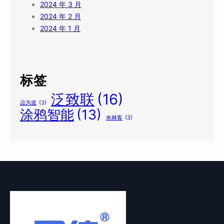
2024 年 3 月
2024 年 2 月
2024 年 1 月
标签
泛致联
(16)
品为道
(3)
涂鸦智能
(13)
米林客
(3)