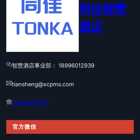
同佳智慧
酒店
智慧酒店事业部： 18996012939
tiansheng@xcpms.com
18996012939
官方微信