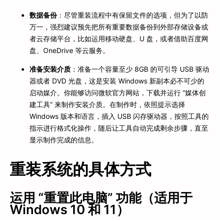
数据备份
：尽管重装流程中有保留文件的选项，但为了以防
万一，强烈建议预先把所有重要数据备份到外部存储设备或
者云存储平台，比如运用移动硬盘、U 盘，或者借助百度网
盘、OneDrive 等云服务。
准备安装介质
：准备一个容量至少 8GB 的可引导 USB 驱动
器或者 DVD 光盘，这是安装 Windows 新副本必不可少的
启动媒介。你能够访问微软官方网站，下载并运行 “媒体创
建工具” 来制作安装介质。在制作时，依照提示选择
Windows 版本和语言，插入 USB 闪存驱动器，按照工具的
指示进行格式化操作，随后让工具自动完成剩余步骤，直至
显示制作完成的信息。
重装系统的具体方式
运用 “重置此电脑” 功能（适用于
Windows 10 和 11）