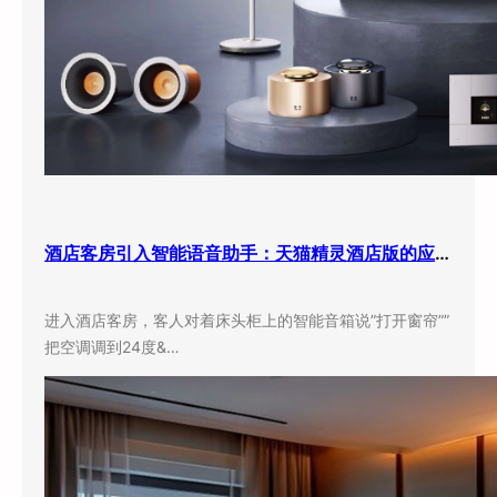
酒店客房引入智能语音助手：天猫精灵酒店版的应用现状与实际效果
进入酒店客房，客人对着床头柜上的智能音箱说”打开窗帘””
把空调调到24度&…