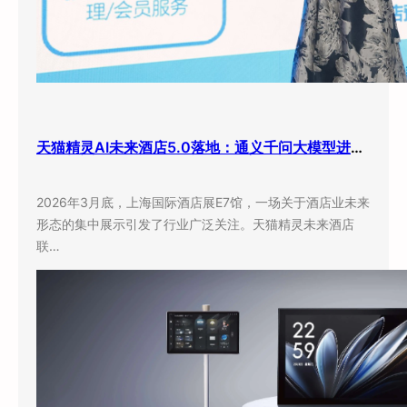
天猫精灵AI未来酒店5.0落地：通义千问大模型进驻客房，酒店业迎来”数字员工”时代
2026年3月底，上海国际酒店展E7馆，一场关于酒店业未来
形态的集中展示引发了行业广泛关注。天猫精灵未来酒店
联…