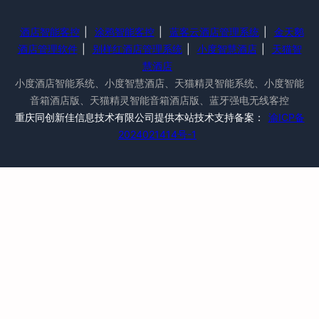
酒店智能客控
|
涂鸦智能客控
|
蓝客云酒店管理系统
|
金天鹅
酒店管理软件
|
别样红酒店管理系统
|
小度智慧酒店
|
天猫智
慧酒店
小度酒店智能系统、小度智慧酒店、天猫精灵智能系统、小度智能
音箱酒店版、天猫精灵智能音箱酒店版、蓝牙强电无线客控
重庆同创新佳信息技术有限公司提供本站技术支持备案：
渝ICP备
2024021414号-1