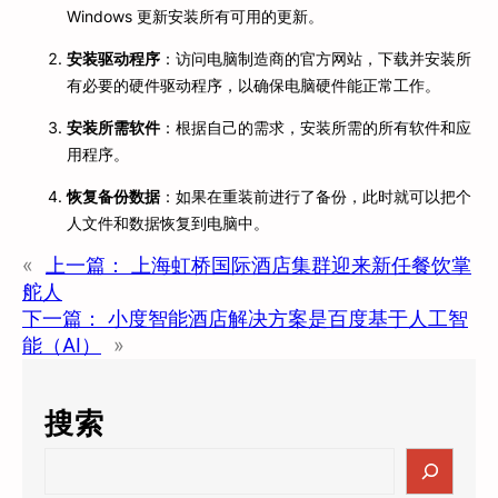
Windows 更新安装所有可用的更新。
安装驱动程序
：访问电脑制造商的官方网站，下载并安装所
有必要的硬件驱动程序，以确保电脑硬件能正常工作。
安装所需软件
：根据自己的需求，安装所需的所有软件和应
用程序。
恢复备份数据
：如果在重装前进行了备份，此时就可以把个
人文件和数据恢复到电脑中。
«
上一篇：
上海虹桥国际酒店集群迎来新任餐饮掌
舵人
下一篇：
小度智能酒店解决方案是百度基于人工智
能（AI）
»
搜索
S
e