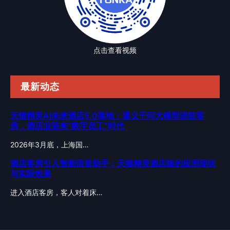
点击查看视频
最新动态
天猫精灵AI未来酒店5.0落地：通义千问大模型进驻客
房，酒店业迎来”数字员工”时代
2026年3月底，上海国…
酒店客房引入智能语音助手：天猫精灵酒店版的应用现状
与实际效果
进入酒店客房，客人对着床…