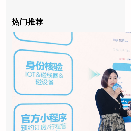
a
r
c
热门推荐
h