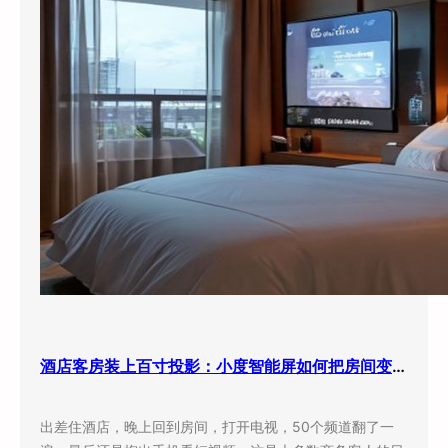
酒店客房装上百寸投影：小度智能屏如何把房间变成”第三空间”
出差住酒店，晚上回到房间，打开电视，50个频道翻了一