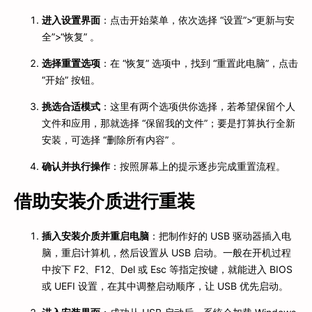
进入设置界面
：点击开始菜单，依次选择 “设置”>“更新与安
全”>“恢复” 。
选择重置选项
：在 “恢复” 选项中，找到 “重置此电脑”，点击
“开始” 按钮。
挑选合适模式
：这里有两个选项供你选择，若希望保留个人
文件和应用，那就选择 “保留我的文件”；要是打算执行全新
安装，可选择 “删除所有内容” 。
确认并执行操作
：按照屏幕上的提示逐步完成重置流程。
借助安装介质进行重装
插入安装介质并重启电脑
：把制作好的 USB 驱动器插入电
脑，重启计算机，然后设置从 USB 启动。一般在开机过程
中按下 F2、F12、Del 或 Esc 等指定按键，就能进入 BIOS
或 UEFI 设置，在其中调整启动顺序，让 USB 优先启动。