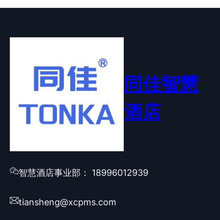
同佳智慧
酒店
智慧酒店事业部： 18996012939
tiansheng@xcpms.com