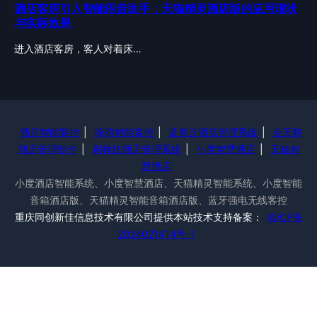
酒店客房引入智能语音助手：天猫精灵酒店版的应用现状
与实际效果
进入酒店客房，客人对着床…
酒店智能客控
|
涂鸦智能客控
|
蓝客云酒店管理系统
|
金天鹅
酒店管理软件
|
别样红酒店管理系统
|
小度智慧酒店
|
天猫智
慧酒店
小度酒店智能系统、小度智慧酒店、天猫精灵智能系统、小度智能
音箱酒店版、天猫精灵智能音箱酒店版、蓝牙强电无线客控
重庆同创新佳信息技术有限公司提供本站技术支持备案：
渝ICP备
2024021414号-1