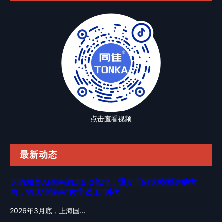
点击查看视频
最新动态
天猫精灵AI未来酒店5.0落地：通义千问大模型进驻客
房，酒店业迎来”数字员工”时代
2026年3月底，上海国…