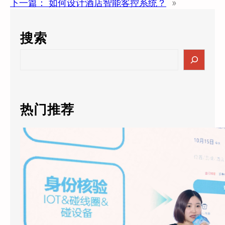
下一篇：
如何设计酒店智能客控系统？
»
搜索
S
e
a
r
c
热门推荐
h