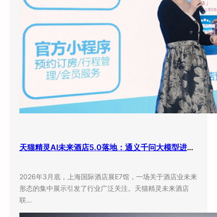
天猫精灵AI未来酒店5.0落地：通义千问大模型进驻客房，酒店业迎来”数字员工”时代
2026年3月底，上海国际酒店展E7馆，一场关于酒店业未来
形态的集中展示引发了行业广泛关注。天猫精灵未来酒店
联…