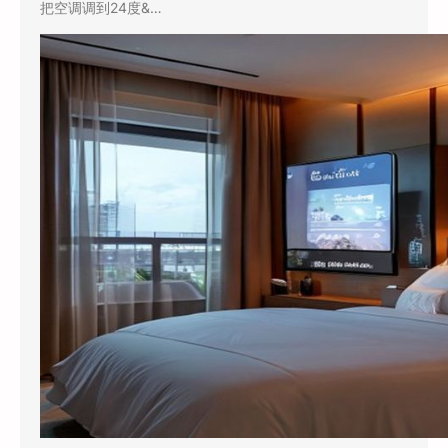
把空调调到24度&…