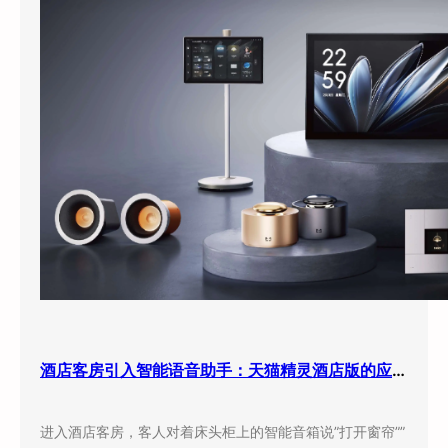
酒店客房引入智能语音助手：天猫精灵酒店版的应用现状与实际效果
进入酒店客房，客人对着床头柜上的智能音箱说”打开窗帘””