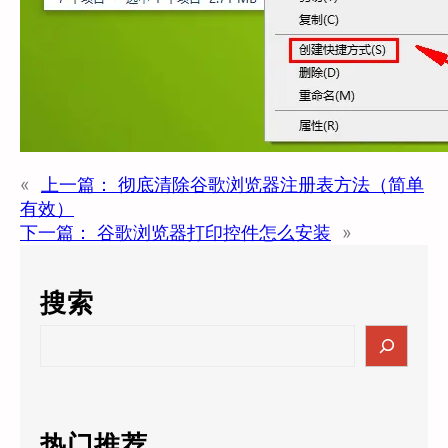
«
上一篇：
彻底清除谷歌浏览器注册表方法（简单
有效）
下一篇：
谷歌浏览器打印控件怎么安装
»
搜索
S
e
a
r
c
热门推荐