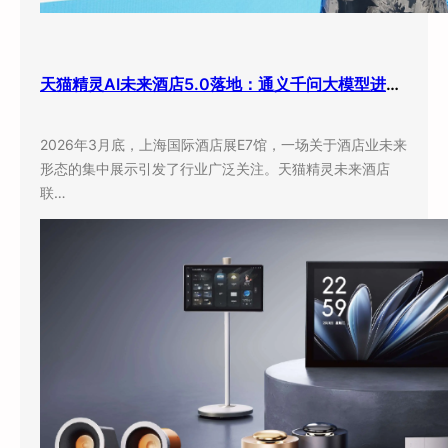
天猫精灵AI未来酒店5.0落地：通义千问大模型进驻客房，酒店业迎来”数字员工”时代
2026年3月底，上海国际酒店展E7馆，一场关于酒店业未来
形态的集中展示引发了行业广泛关注。天猫精灵未来酒店
联…