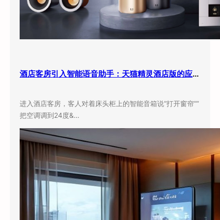
酒店客房引入智能语音助手：天猫精灵酒店版的应用现状与实际效果
进入酒店客房，客人对着床头柜上的智能音箱说”打开窗帘””
把空调调到24度&…