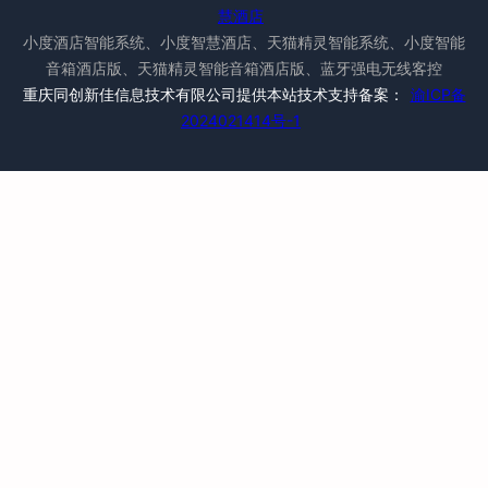
慧酒店
小度酒店智能系统、小度智慧酒店、天猫精灵智能系统、小度智能
音箱酒店版、天猫精灵智能音箱酒店版、蓝牙强电无线客控
重庆同创新佳信息技术有限公司提供本站技术支持备案：
渝ICP备
2024021414号-1