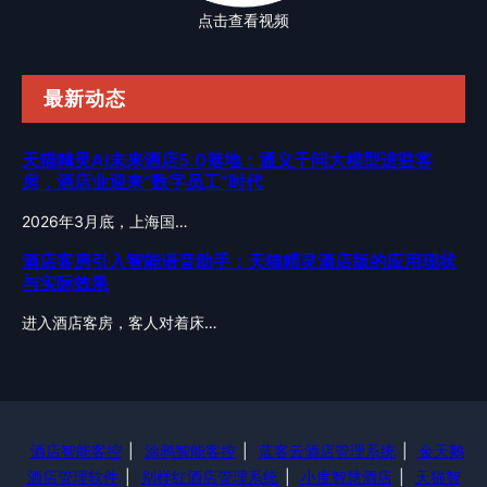
点击查看视频
最新动态
天猫精灵AI未来酒店5.0落地：通义千问大模型进驻客
房，酒店业迎来”数字员工”时代
2026年3月底，上海国…
酒店客房引入智能语音助手：天猫精灵酒店版的应用现状
与实际效果
进入酒店客房，客人对着床…
酒店智能客控
|
涂鸦智能客控
|
蓝客云酒店管理系统
|
金天鹅
酒店管理软件
|
别样红酒店管理系统
|
小度智慧酒店
|
天猫智