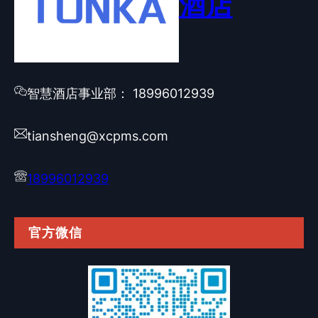
酒店
智慧酒店事业部： 18996012939
tiansheng@xcpms.com
18996012939
官方微信