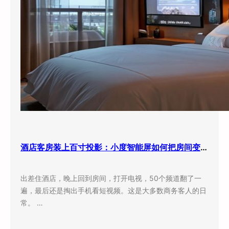
酒店客房装上百寸投影：小度智能屏如何把房间变成”第三空间”
出差住酒店，晚上回到房间，打开电视，50个频道翻了一
遍，最后还是掏出手机看短视频。这是大多数商务客人的日
常。 …