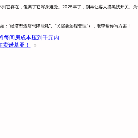
到它存在，但离了它浑身难受。2025年了，别再让客人摸黑找开关、为
如：“经济型酒店想降能耗”、“民宿要远程管理”），老李帮你写方案！
将每间房成本压到千元内
在卖诺基亚！
»