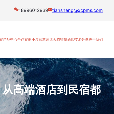
18996012939
tiansheng@xcpms.com
案
产品中心
合作案例
小度智慧酒店
天猫智慧酒店
技术分享
关于我们
：从高端酒店到民宿都