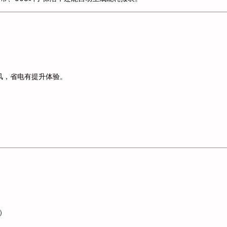
风，省电有提升体验。
。
。
）