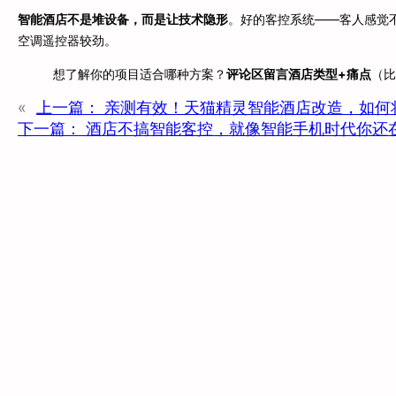
智能酒店不是堆设备，而是让技术隐形
。好的客控系统——客人感觉不
空调遥控器较劲。
想了解你的项目适合哪种方案？
评论区留言酒店类型+痛点
（比
«
上一篇：
亲测有效！天猫精灵智能酒店改造，如何
下一篇：
酒店不搞智能客控，就像智能手机时代你还