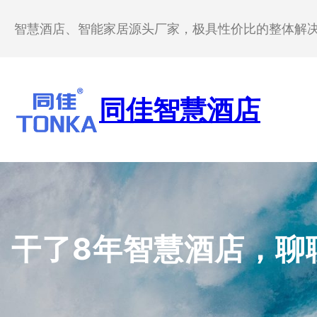
跳
至
智慧酒店、智能家居源头厂家，极具性价比的整体解
内
容
同佳智慧酒店
干了8年智慧酒店，聊