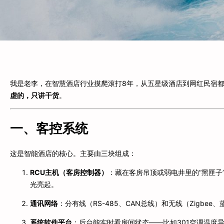
我是老李，在智慧酒店行业摸爬滚打8年，从五星级酒店到网红民宿
虚的，只讲干货
。
一、客控系统
这是智能酒店的核心。主要由三块组成：
RCU主机（客房控制器）
：藏在客房吊顶或弱电井里的“黑匣子
光亮起。
通讯网络
：分有线（RS-485、CAN总线）和无线（Zigbe
系统软件平台
：后台能实时看房间状态——比如301空调温度