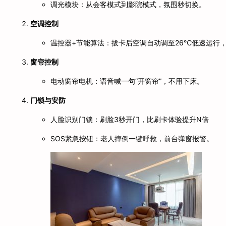
调光模块：从会客模式到影院模式，氛围秒切换。
空调控制
温控器+节能算法：拔卡后空调自动调至26℃低速运行
窗帘控制
电动窗帘电机：语音喊一句“开窗帘”，不用下床。
门锁与安防
人脸识别门锁：刷脸3秒开门，比刷卡体验提升N倍
SOS紧急按钮：老人摔倒一键呼救，前台弹窗报警。