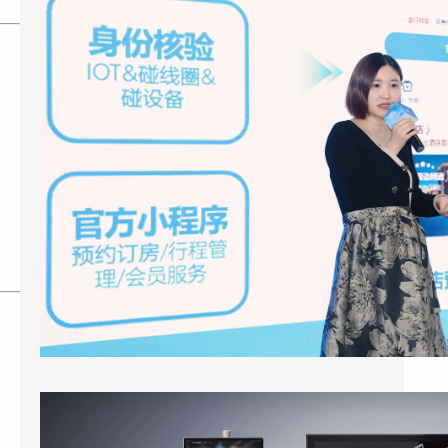
2026年3月底，上海国际酒店展E7馆，一场
关于酒店业未来形态的集中展示引发了行业广
泛关注。天猫精灵未来酒店联…
酒店客房引入智能语音助手：天猫精灵酒店版的应用现状与实际效果