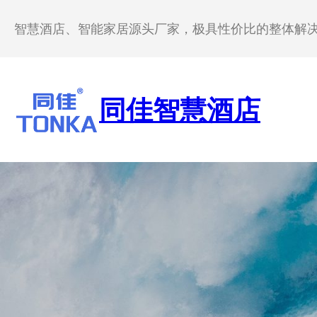
跳
至
智慧酒店、智能家居源头厂家，极具性价比的整体解
内
容
同佳智慧酒店