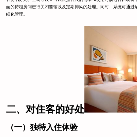
面的待租房间进行关闭窗帘以及定期排风的处理。同时，系统可通过
细化管理。
二、对住客的好处
（一）独特入住体验