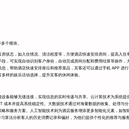
等多个模块。
客房状态，如入住情况、清洁程度等，方便酒店快速安排房间，提高入住
手段，可实现自动识别客户身份，自动完成房间分配和费用结算等操作，
息，帮助酒店快速安排座位和推荐菜品，宾客还可以通过手机 APP 进行
富多样的娱乐活动选择，提升宾客的休闲体验。
能设备能够无缝连接，实现信息的实时传递与共享。云计算技术为系统提
IT 成本并提高系统稳定性。大数据技术通过对海量数据的收集、处理与分
策略和服务方案。人工智能技术则为酒店服务增添更多智能化元素，如智
器学习算法分析客人的历史消费记录和偏好，为他们提供个性化的推荐与服