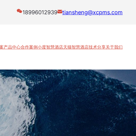
18996012939
tiansheng@xcpms.com
案
产品中心
合作案例
小度智慧酒店
天猫智慧酒店
技术分享
关于我们