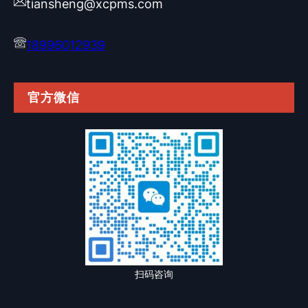
tiansheng@xcpms.com
18996012939
官方微信
扫码咨询