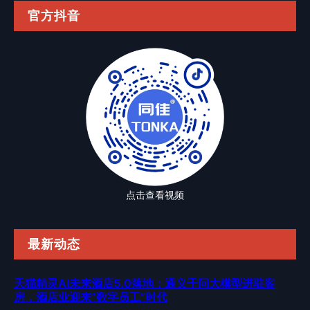
官方抖音
点击查看视频
最新动态
天猫精灵AI未来酒店5.0落地：通义千问大模型进驻客
房，酒店业迎来”数字员工”时代