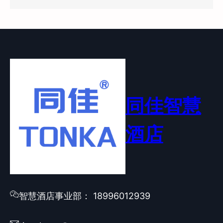
同佳智慧
酒店
智慧酒店事业部： 18996012939