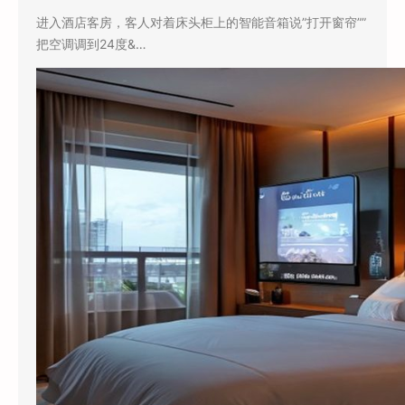
进入酒店客房，客人对着床头柜上的智能音箱说”打开窗帘””
把空调调到24度&…