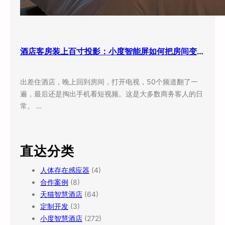
酒店客房装上百寸投影：小度智能屏如何把房间变成”第三空间”
出差住酒店，晚上回到房间，打开电视，50个频道翻了一
遍，最后还是掏出手机看短视频。这是大多数商务客人的日
常。 …
直达分类
人体存在感应器
(4)
合作案例
(8)
天猫智慧酒店
(64)
定制开发
(3)
小度智慧酒店
(272)