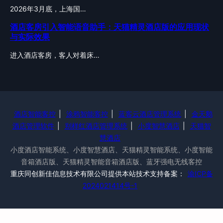
2026年3月底，上海国…
酒店客房引入智能语音助手：天猫精灵酒店版的应用现状
与实际效果
进入酒店客房，客人对着床…
酒店智能客控
|
涂鸦智能客控
|
蓝客云酒店管理系统
|
金天鹅
酒店管理软件
|
别样红酒店管理系统
|
小度智慧酒店
|
天猫智
慧酒店
小度酒店智能系统、小度智慧酒店、天猫精灵智能系统、小度智能
音箱酒店版、天猫精灵智能音箱酒店版、蓝牙强电无线客控
重庆同创新佳信息技术有限公司提供本站技术支持备案：
渝ICP备
2024021414号-1