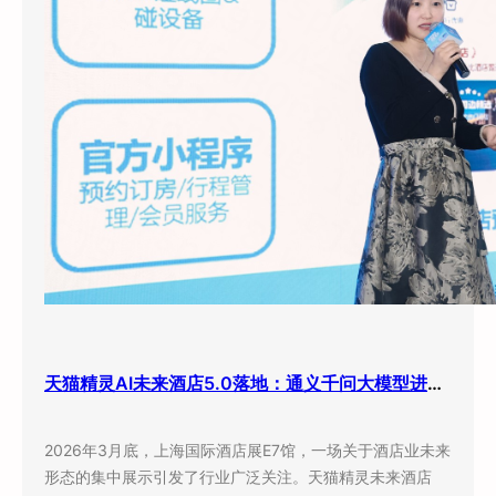
天猫精灵AI未来酒店5.0落地：通义千问大模型进驻客房，酒店业迎来”数字员工”时代
2026年3月底，上海国际酒店展E7馆，一场关于酒店业未来
形态的集中展示引发了行业广泛关注。天猫精灵未来酒店