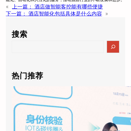
«
上一篇：
酒店做智能客控能有哪些便捷
下一篇：
酒店智能化包括具体是什么内容
»
搜索
S
e
a
r
c
热门推荐
h