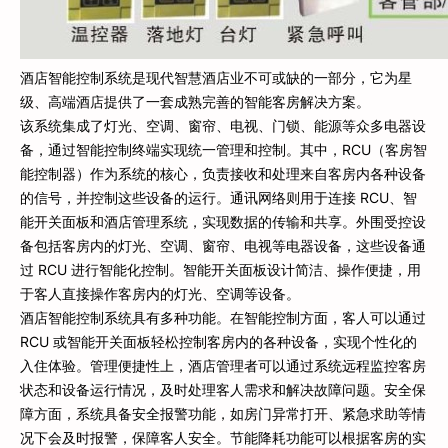
酒店智能控制系统是现代智慧酒店业不可或缺的一部分，它为星
级、高端酒店提供了一套成熟完善的智能客房解决方案。
该系统集成了灯光、空调、窗帘、电视、门锁、能源等众多电器设
备，通过智能控制终端实现统一管理和控制。其中，RCU（客房智
能控制器）作为系统的核心，负责接收和处理来自客房内各种设备
的信号，并控制这些设备的运行。通讯网络则用于连接 RCU、智
能开关面板和酒店管理系统，实现数据的传输和共享。外围受控设
备包括客房内的灯光、空调、窗帘、电视等电器设备，这些设备通
过 RCU 进行智能化控制。智能开关面板设计简洁、操作便捷，用
于客人直接操作客房内的灯光、空调等设备。
酒店智能控制系统具有多种功能。在智能控制方面，客人可以通过
RCU 或智能开关面板轻松控制客房内的各种设备，实现个性化的
入住体验。管理便捷性上，酒店管理者可以通过系统远程监控客房
状态和设备运行情况，及时处理客人需求和解决故障问题。安全保
障方面，系统具备安全报警功能，如房门异常打开、紧急求助等情
况下会及时报警，保障客人安全。节能降耗功能可以根据客房的实