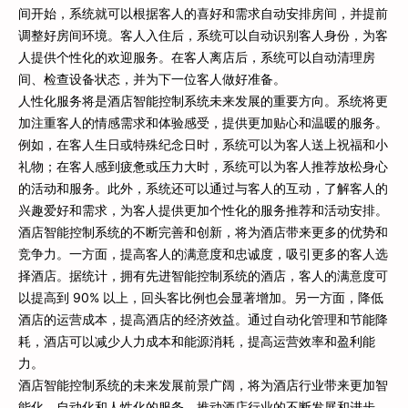
间开始，系统就可以根据客人的喜好和需求自动安排房间，并提前
调整好房间环境。客人入住后，系统可以自动识别客人身份，为客
人提供个性化的欢迎服务。在客人离店后，系统可以自动清理房
间、检查设备状态，并为下一位客人做好准备。
人性化服务将是酒店智能控制系统未来发展的重要方向。系统将更
加注重客人的情感需求和体验感受，提供更加贴心和温暖的服务。
例如，在客人生日或特殊纪念日时，系统可以为客人送上祝福和小
礼物；在客人感到疲惫或压力大时，系统可以为客人推荐放松身心
的活动和服务。此外，系统还可以通过与客人的互动，了解客人的
兴趣爱好和需求，为客人提供更加个性化的服务推荐和活动安排。
酒店智能控制系统的不断完善和创新，将为酒店带来更多的优势和
竞争力。一方面，提高客人的满意度和忠诚度，吸引更多的客人选
择酒店。据统计，拥有先进智能控制系统的酒店，客人的满意度可
以提高到 90% 以上，回头客比例也会显著增加。另一方面，降低
酒店的运营成本，提高酒店的经济效益。通过自动化管理和节能降
耗，酒店可以减少人力成本和能源消耗，提高运营效率和盈利能
力。
酒店智能控制系统的未来发展前景广阔，将为酒店行业带来更加智
能化、自动化和人性化的服务，推动酒店行业的不断发展和进步。