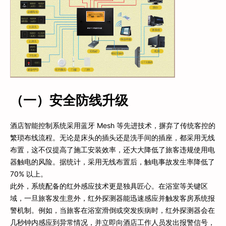
（一）安全防线升级
酒店智能控制系统采用蓝牙 Mesh 等先进技术，摒弃了传统客控的
繁琐布线流程。无论是床头的插头还是洗手间的插座，都采用无线
布置，这不仅提高了施工安装效率，还大大降低了旅客违规使用电
器触电的风险。据统计，采用无线布置后，触电事故发生率降低了
70% 以上。
此外，系统配备的红外感应技术更是独具匠心。在浴室等关键区
域，一旦旅客发生意外，红外探测器能迅速感应并触发客房系统报
警机制。例如，当旅客在浴室滑倒或突发疾病时，红外探测器会在
几秒钟内感应到异常情况，并立即向酒店工作人员发出报警信号，