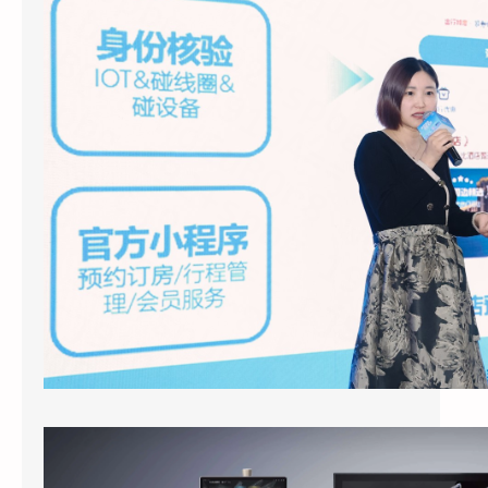
2026年3月底，上海国际酒店展E7馆，一场
关于酒店业未来形态的集中展示引发了行业广
泛关注。天猫精灵未来酒店联…
酒店客房引入智能语音助手：天猫精灵酒店版的应用现状与实际效果