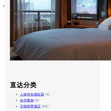
»
直达分类
人体存在感应器
(4)
合作案例
(8)
天猫智慧酒店
(64)