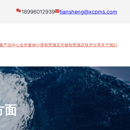
18996012939
tiansheng@xcpms.com
案
产品中心
合作案例
小度智慧酒店
天猫智慧酒店
技术分享
关于我们
方面