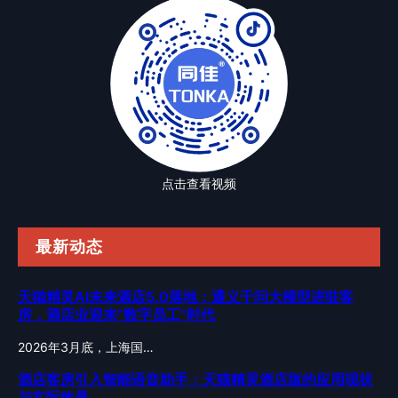
点击查看视频
最新动态
天猫精灵AI未来酒店5.0落地：通义千问大模型进驻客
房，酒店业迎来”数字员工”时代
2026年3月底，上海国…
酒店客房引入智能语音助手：天猫精灵酒店版的应用现状
与实际效果