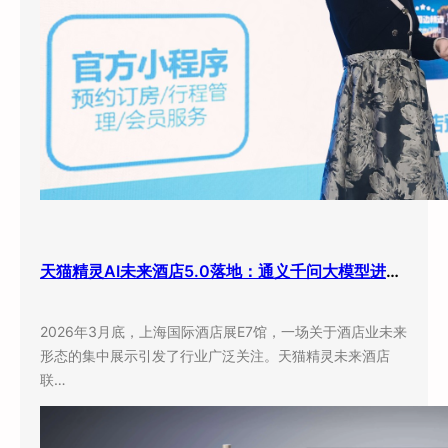
天猫精灵AI未来酒店5.0落地：通义千问大模型进驻客房，酒店业迎来”数字员工”时代
2026年3月底，上海国际酒店展E7馆，一场关于酒店业未来
形态的集中展示引发了行业广泛关注。天猫精灵未来酒店
联…