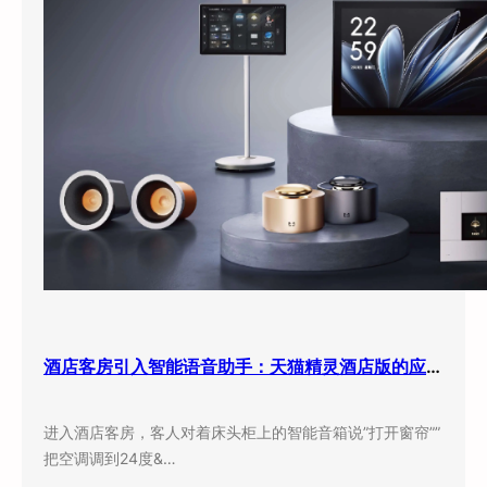
酒店客房引入智能语音助手：天猫精灵酒店版的应用现状与实际效果
进入酒店客房，客人对着床头柜上的智能音箱说”打开窗帘””
把空调调到24度&…