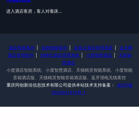
进入酒店客房，客人对着床…
酒店智能客控
|
涂鸦智能客控
|
蓝客云酒店管理系统
|
金天鹅
酒店管理软件
|
别样红酒店管理系统
|
小度智慧酒店
|
天猫智
慧酒店
小度酒店智能系统、小度智慧酒店、天猫精灵智能系统、小度智能
音箱酒店版、天猫精灵智能音箱酒店版、蓝牙强电无线客控
重庆同创新佳信息技术有限公司提供本站技术支持备案：
渝ICP备
2024021414号-1