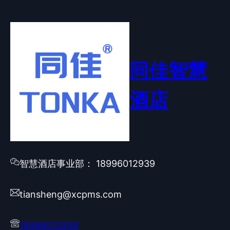
同佳智慧
酒店
智慧酒店事业部： 18996012939
tiansheng@xcpms.com
18996012939