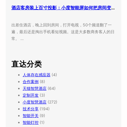
酒店客房装上百寸投影：小度智能屏如何把房间变成”第三空间”
出差住酒店，晚上回到房间，打开电视，50个频道翻了一
遍，最后还是掏出手机看短视频。这是大多数商务客人的日
常。 …
直达分类
人体存在感应器
(4)
合作案例
(8)
天猫智慧酒店
(64)
定制开发
(3)
小度智慧酒店
(272)
技术分享
(194)
智能开关
(9)
智能灯控
(1)