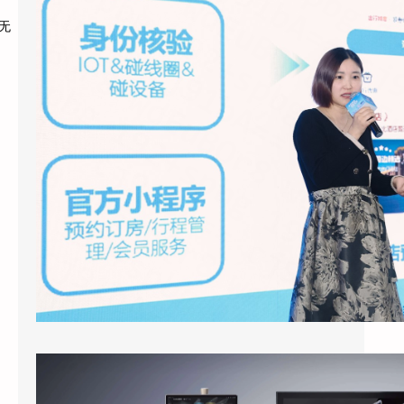
2026年3月底，上海国际酒店展E7馆，一场
无
关于酒店业未来形态的集中展示引发了行业广
泛关注。天猫精灵未来酒店联…
酒店客房引入智能语音助手：天猫精灵酒店版的应用现状与实际效果