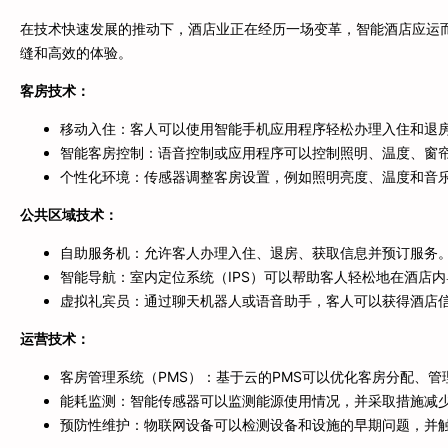
在技术快速发展的推动下，酒店业正在经历一场变革，智能酒店应运而
缝和高效的体验。
客房技术：
移动入住：客人可以使用智能手机应用程序轻松办理入住和退
智能客房控制：语音控制或应用程序可以控制照明、温度、窗
个性化环境：传感器调整客房设置，例如照明亮度、温度和音
公共区域技术：
自助服务机：允许客人办理入住、退房、获取信息并预订服务
智能导航：室内定位系统（IPS）可以帮助客人轻松地在酒店
虚拟礼宾员：通过聊天机器人或语音助手，客人可以获得酒店
运营技术：
客房管理系统（PMS）：基于云的PMS可以优化客房分配、
能耗监测：智能传感器可以监测能源使用情况，并采取措施减
预防性维护：物联网设备可以检测设备和设施的早期问题，并