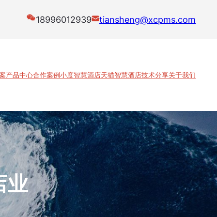
18996012939
tiansheng@xcpms.com
案
产品中心
合作案例
小度智慧酒店
天猫智慧酒店
技术分享
关于我们
店业