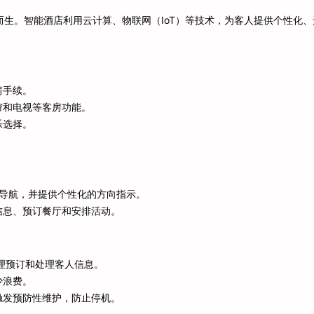
生。智能酒店利用云计算、物联网（IoT）等技术，为客人提供个性化、
房手续。
帘和电视等客房功能。
乐选择。
。
内导航，并提供个性化的方向指示。
信息、预订餐厅和安排活动。
管理预订和处理客人信息。
少浪费。
触发预防性维护，防止停机。