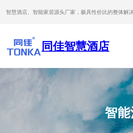
跳
至
智慧酒店、智能家居源头厂家，极具性价比的整体解
内
容
同佳智慧酒店
智能