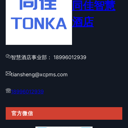
同佳智慧
酒店
智慧酒店事业部： 18996012939
tiansheng@xcpms.com
18996012939
官方微信