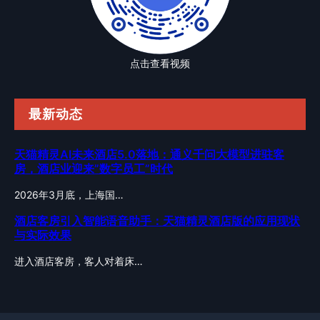
点击查看视频
最新动态
天猫精灵AI未来酒店5.0落地：通义千问大模型进驻客
房，酒店业迎来”数字员工”时代
2026年3月底，上海国…
酒店客房引入智能语音助手：天猫精灵酒店版的应用现状
与实际效果
进入酒店客房，客人对着床…