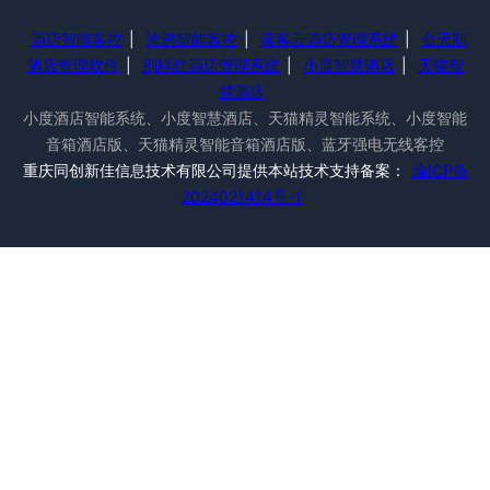
酒店智能客控
|
涂鸦智能客控
|
蓝客云酒店管理系统
|
金天鹅
酒店管理软件
|
别样红酒店管理系统
|
小度智慧酒店
|
天猫智
慧酒店
小度酒店智能系统、小度智慧酒店、天猫精灵智能系统、小度智能
音箱酒店版、天猫精灵智能音箱酒店版、蓝牙强电无线客控
重庆同创新佳信息技术有限公司提供本站技术支持备案：
渝ICP备
2024021414号-1