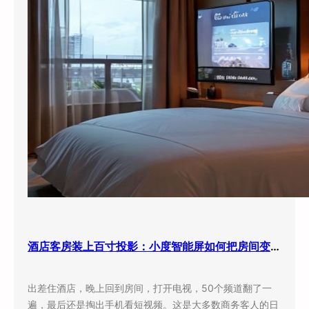
酒店客房装上百寸投影：小度智能屏如何把房间变成”第三空间”
出差住酒店，晚上回到房间，打开电视，50个频道翻了一
遍，最后还是掏出手机看短视频。这是大多数商务客人的日