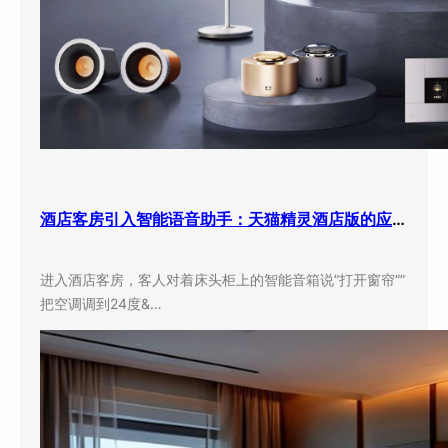
酒店客房引入智能语音助手：天猫精灵酒店版的应用现状与实际效果
进入酒店客房，客人对着床头柜上的智能音箱说”打开窗帘””
把空调调到24度&…