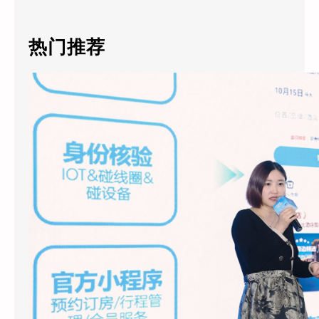
a
r
c
热门推荐
h