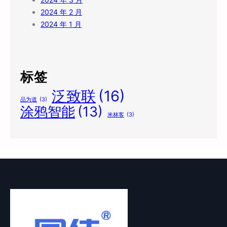
2024 年 2 月
2024 年 1 月
标签
泛致联
(16)
品为道
(3)
涂鸦智能
(13)
米林客
(3)