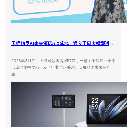
天猫精灵AI未来酒店5.0落地：通义千问大模型进驻客房，酒店业迎来”数字员工”时代
2026年3月底，上海国际酒店展E7馆，一场关于酒店业未来
形态的集中展示引发了行业广泛关注。天猫精灵未来酒店
联…