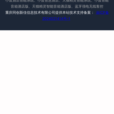
小度酒店智能系统、小度智慧酒店、天猫精灵智能系统、小度智能
音箱酒店版、天猫精灵智能音箱酒店版、蓝牙强电无线客控
重庆同创新佳信息技术有限公司提供本站技术支持备案：
渝ICP备
2024021414号-1