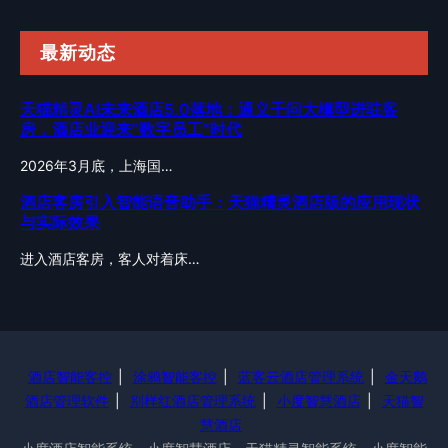
最新动态
天猫精灵AI未来酒店5.0落地：通义千问大模型进驻客
房，酒店业迎来”数字员工”时代
2026年3月底，上海国…
酒店客房引入智能语音助手：天猫精灵酒店版的应用现状
与实际效果
进入酒店客房，客人对着床…
酒店智能客控
|
涂鸦智能客控
|
蓝客云酒店管理系统
|
金天鹅
酒店管理软件
|
别样红酒店管理系统
|
小度智慧酒店
|
天猫智
慧酒店