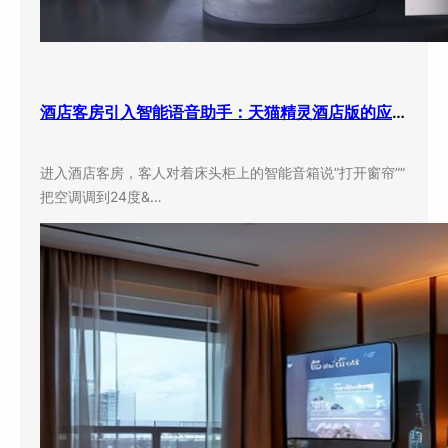
酒店客房引入智能语音助手：天猫精灵酒店版的应用现状与实际效果
进入酒店客房，客人对着床头柜上的智能音箱说”打开窗帘””
把空调调到24度&…