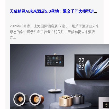
天猫精灵AI未来酒店5.0落地：通义千问大模型进驻客房，酒店业迎来”数字员工”时代
2026年3月底，上海国际酒店展E7馆，一场关于酒店业未来
形态的集中展示引发了行业广泛关注。天猫精灵未来酒店
联…