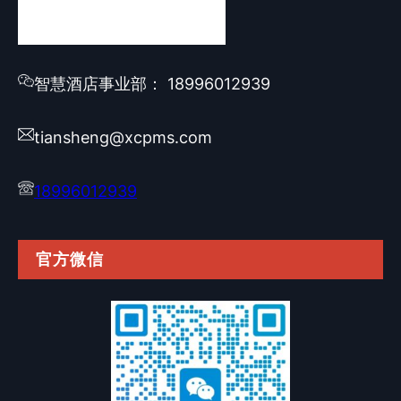
智慧酒店事业部： 18996012939
tiansheng@xcpms.com
18996012939
官方微信