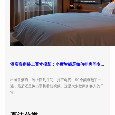
酒店客房装上百寸投影：小度智能屏如何把房间变成”第三空间”
出差住酒店，晚上回到房间，打开电视，50个频道翻了一
遍，最后还是掏出手机看短视频。这是大多数商务客人的日
常。 …