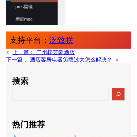
支持平台：
泛致联
«
上一篇：
广州梓芸豪酒店
下一篇：
酒店客房电器负载过大怎么解决？
»
搜索
S
e
a
r
c
热门推荐
h