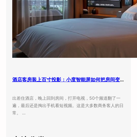
酒店客房装上百寸投影：小度智能屏如何把房间变成”第三空间”
出差住酒店，晚上回到房间，打开电视，50个频道翻了一
遍，最后还是掏出手机看短视频。这是大多数商务客人的日
常。 …