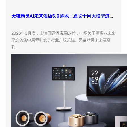
天猫精灵AI未来酒店5.0落地：通义千问大模型进驻客房，酒店业迎来”数字员工”时代
2026年3月底，上海国际酒店展E7馆，一场关于酒店业未来
形态的集中展示引发了行业广泛关注。天猫精灵未来酒店
联…