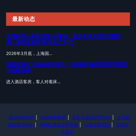
最新动态
天猫精灵AI未来酒店5.0落地：通义千问大模型进驻客
房，酒店业迎来”数字员工”时代
2026年3月底，上海国…
酒店客房引入智能语音助手：天猫精灵酒店版的应用现状
与实际效果
进入酒店客房，客人对着床…
酒店智能客控
|
涂鸦智能客控
|
蓝客云酒店管理系统
|
金天鹅
酒店管理软件
|
别样红酒店管理系统
|
小度智慧酒店
|
天猫智
慧酒店