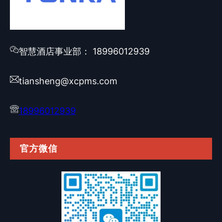
智慧酒店事业部： 18996012939
tiansheng@xcpms.com
18996012939
官方微信