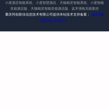
小度酒店智能系统、小度智慧酒店、天猫精灵智能系统、小度智能
音箱酒店版、天猫精灵智能音箱酒店版、蓝牙强电无线客控
重庆同创新佳信息技术有限公司提供本站技术支持备案：
渝ICP备
2024021414号-1