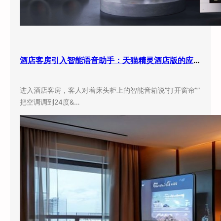
酒店客房引入智能语音助手：天猫精灵酒店版的应用现状与实际效果
进入酒店客房，客人对着床头柜上的智能音箱说”打开窗帘””
把空调调到24度&…