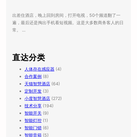
出差住酒店，晚上回到房间，打开电视，50个频道翻了一
遍，最后还是掏出手机看短视频。这是大多数商务客人的日
常。 …
直达分类
人体存在感应器
(4)
合作案例
(8)
天猫智慧酒店
(64)
定制开发
(3)
小度智慧酒店
(272)
技术分享
(194)
智能开关
(9)
智能灯控
(1)
智能门锁
(6)
智能音箱
(5)