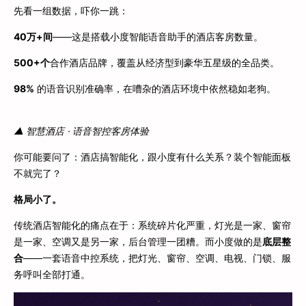
先看一组数据，吓你一跳：
40万+间
——这是搭载小度智能语音助手的酒店客房数量。
500+个
合作酒店品牌，覆盖从经济型到豪华五星级的全品类。
98%
的语音识别准确率，在嘈杂的酒店环境中依然稳如老狗。
▲ 智慧酒店 · 语音智控客房体验
你可能要问了：酒店搞智能化，跟小度有什么关系？装个智能面板
不就完了？
格局小了。
传统酒店智能化的痛点在于：系统碎片化严重，灯光是一家、窗帘
是一家、空调又是另一家，后台管理一团糟。而小度做的是
底层整
合
——一套语音中控系统，把灯光、窗帘、空调、电视、门锁、服
务呼叫全部打通。