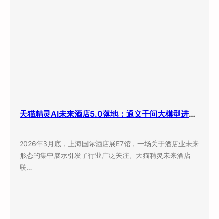
天猫精灵AI未来酒店5.0落地：通义千问大模型进驻客房，酒店业迎来”数字员工”时代
2026年3月底，上海国际酒店展E7馆，一场关于酒店业未来
形态的集中展示引发了行业广泛关注。天猫精灵未来酒店
联…