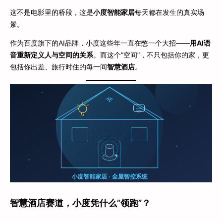
这不是电影里的桥段，这是
小度智能家居
每天都在发生的真实场
景。
作为百度旗下的AI品牌，小度这些年一直在憋一个大招——
用AI语
音重新定义人与空间的关系
。而这个”空间”，不只包括你的家，更
包括你出差、旅行时住的每一间
智慧酒店
。
智慧酒店赛道，小度凭什么”领跑”？