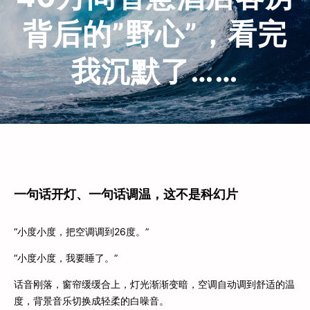
背后的”野心”，看完
我沉默了……
一句话开灯、一句话调温，这不是科幻片
“小度小度，把空调调到26度。”
“小度小度，我要睡了。”
话音刚落，窗帘缓缓合上，灯光渐渐变暗，空调自动调到舒适的温
度，背景音乐切换成轻柔的白噪音。