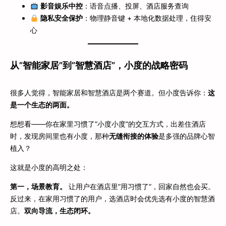
影音娱乐中控
：语音点播、投屏、酒店服务查询
隐私安全保护
：物理静音键 + 本地化数据处理，住得安
心
从”智能家居”到”智慧酒店”，小度的战略密码
很多人觉得，智能家居和智慧酒店是两个赛道。但小度告诉你：
这
是一个生态的两面。
想想看——你在家里习惯了”小度小度”的交互方式，出差住酒店
时，发现房间里也有小度，那种
无缝衔接的体验
是多强的品牌心智
植入？
这就是小度的高明之处：
第一，场景教育。
让用户在酒店里”用习惯了”，回家自然也会买。
反过来，在家用习惯了的用户，选酒店时会优先选有小度的智慧酒
店。
双向导流，生态闭环。