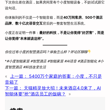
下次你出差住酒店，如果房间里有个小度智能设备，不妨试试跟它
说句话。
你体验到的不仅是一个智能音箱，而是
40万间客房、500个酒店
品牌、数十亿次语音交互
背后的一整套智慧生活系统。
小度正在证明一件事：
最好的科技，不是让你觉得”好厉害”，而是
让你觉得”本来就该这样”。
你住过有小度的智慧酒店吗？体验怎么样？评论区聊聊
*
#小度智能家居 #智慧酒店 #智能家居 #AI语音 #酒店智能化 #小
度智慧酒店 #科技改变生活
«
上一篇：
5400万个家庭的答案：小度，不只是
音箱了
下一篇：
天猫精灵放大招！未来酒店4.0来了，AI
智能体要”抢”酒店员工的饭碗？
»