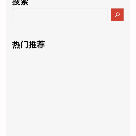
搜索
S
e
a
r
c
热门推荐
h