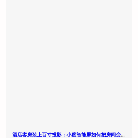
酒店客房装上百寸投影：小度智能屏如何把房间变成”第三空间”