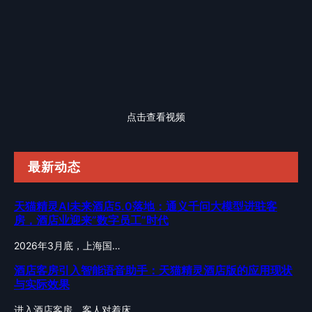
点击查看视频
最新动态
天猫精灵AI未来酒店5.0落地：通义千问大模型进驻客
房，酒店业迎来”数字员工”时代
2026年3月底，上海国…
酒店客房引入智能语音助手：天猫精灵酒店版的应用现状
与实际效果
进入酒店客房，客人对着床…