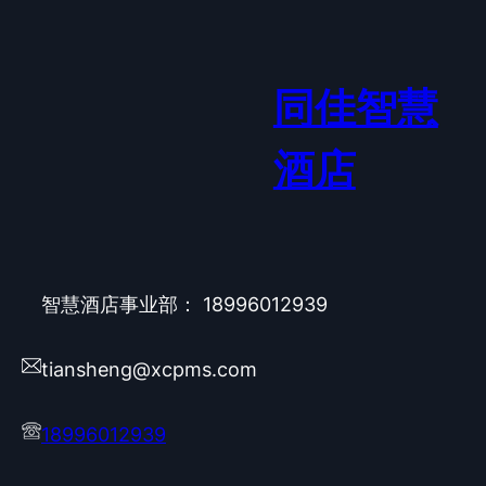
同佳智慧
酒店
智慧酒店事业部： 18996012939
tiansheng@xcpms.com
18996012939