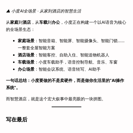
▲ 小度AI全场景 · 从家到酒店的智慧生活
从
家庭
到
酒店
，从
车载
到
办公
，小度正在构建一个以AI语音为核心
的全场景生态：
家庭场景
：智能音箱、智能屏、智能摄像头、智能门锁……
一整套全屋智能方案
酒店场景
：智能客控、自助入住、智能送物机器人
车载场景
：小度车载助手，语音控制导航、音乐、车窗
办公场景
：智能会议系统、语音转写、AI助手
一句话总结：小度要做的不是卖硬件，而是做你生活里的”AI操作
系统”。
而智慧酒店，就是这个宏大叙事中最亮眼的一块拼图。
写在最后