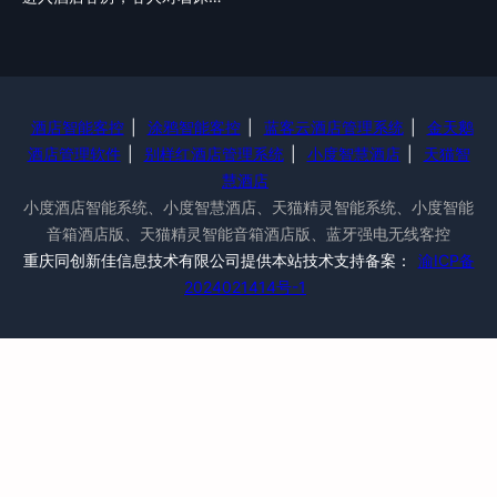
酒店智能客控
|
涂鸦智能客控
|
蓝客云酒店管理系统
|
金天鹅
酒店管理软件
|
别样红酒店管理系统
|
小度智慧酒店
|
天猫智
慧酒店
小度酒店智能系统、小度智慧酒店、天猫精灵智能系统、小度智能
音箱酒店版、天猫精灵智能音箱酒店版、蓝牙强电无线客控
重庆同创新佳信息技术有限公司提供本站技术支持备案：
渝ICP备
2024021414号-1