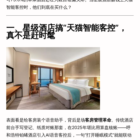
智能客控时，他们到底在买什么？
一、星级酒店搞“天猫智能客控”，
真不是赶时髦
表面看是给客房装个语音助手，背后是场
客房管理革命
。传统酒店
前台手写登记、纸质对账那套，在2025年堪比用算盘核账——呼
和浩特铂晞酒店引入AI语音客控后，一句“打开睡眠模式”就能联动