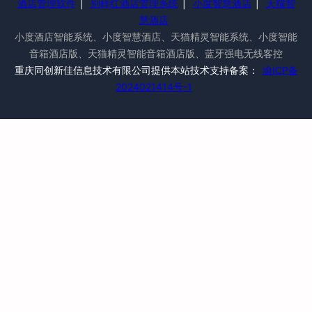
酒店管理软件
|
别样红酒店管理系统
|
小度智慧酒店
|
天猫智
慧酒店
小度酒店智能系统、小度智慧酒店、天猫精灵智能系统、小度智能
音箱酒店版、天猫精灵智能音箱酒店版、蓝牙强电无线客控
重庆同创新佳信息技术有限公司提供本站技术支持备案：
渝ICP备
2024021414号-1