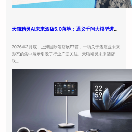
天猫精灵AI未来酒店5.0落地：通义千问大模型进驻客房，酒店业迎来”数字员工”时代
2026年3月底，上海国际酒店展E7馆，一场关于酒店业未来
形态的集中展示引发了行业广泛关注。天猫精灵未来酒店
联…