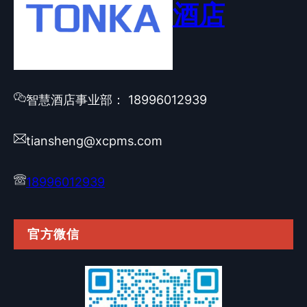
酒店
智慧酒店事业部： 18996012939
tiansheng@xcpms.com
18996012939
官方微信