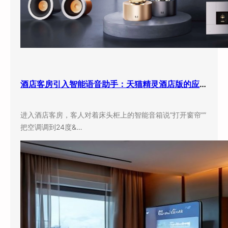
酒店客房引入智能语音助手：天猫精灵酒店版的应用现状与实际效果
进入酒店客房，客人对着床头柜上的智能音箱说”打开窗帘””
把空调调到24度&…