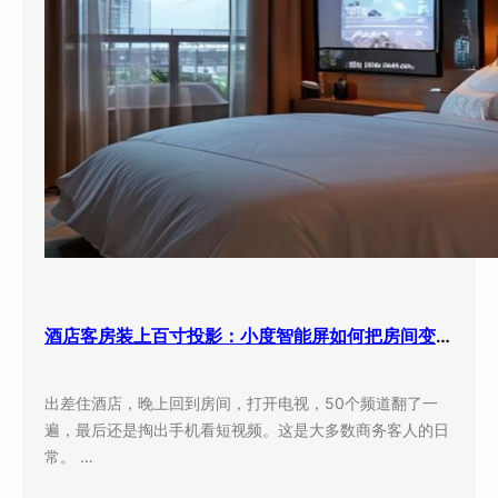
酒店客房装上百寸投影：小度智能屏如何把房间变成”第三空间”
出差住酒店，晚上回到房间，打开电视，50个频道翻了一
遍，最后还是掏出手机看短视频。这是大多数商务客人的日
常。 …