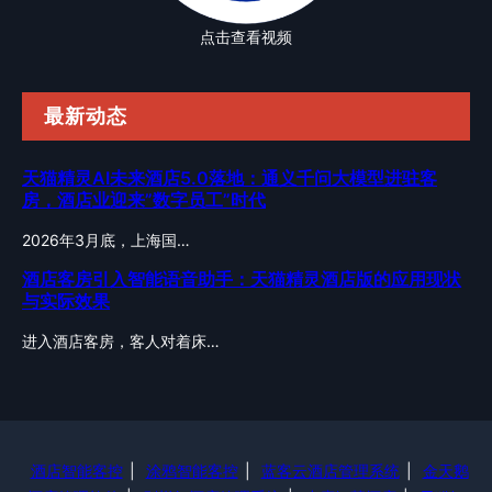
点击查看视频
最新动态
天猫精灵AI未来酒店5.0落地：通义千问大模型进驻客
房，酒店业迎来”数字员工”时代
2026年3月底，上海国…
酒店客房引入智能语音助手：天猫精灵酒店版的应用现状
与实际效果
进入酒店客房，客人对着床…
酒店智能客控
|
涂鸦智能客控
|
蓝客云酒店管理系统
|
金天鹅