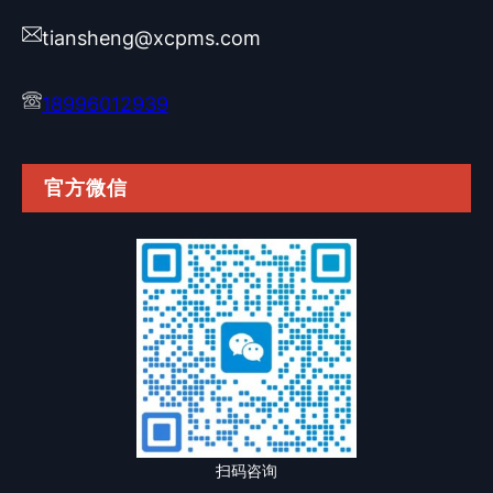
tiansheng@xcpms.com
18996012939
官方微信
扫码咨询