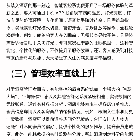
从踏入酒店的那一刻起，智能客控系统便开启了一场服务体验的革
新之旅。客人可通过手机 APP 提前调节房间温度、灯光亮度，打
造专属的舒适环境。入住期间，语音助手随时待命，只需简单指
令，就能实现灯光模式切换、窗帘开合、音乐播放等操作，全程轻
松便捷。例如，疲惫的客人在入睡前，无需起身寻找开关，只需轻
声告诉语音助手关闭灯光，即可沉浸在宁静的睡眠氛围中。这种智
能化、个性化的服务，不仅提升了服务效率，还让客人感受到科技
带来的新奇与乐趣，大大增强了入住的满意度与幸福感。
（三）管理效率直线上升
对于酒店管理者而言，智能客控的后台系统犹如一个强大的 “智慧
大脑” 。它与微信生态以及其他智能化系统紧密相连，实现数据的
无缝联通。通过实时数据分析，酒店能够精准掌握客房订单动态、
会员信息详情以及客房商品的销售情况。例如，根据入住率和历史
消费数据，酒店可以提前调整房间分配策略，合理安排人力物力；
还能针对不同会员的偏好，提供个性化的服务推荐，提升会员忠诚
度。此外，能耗数据的实时监测与分析，帮助酒店制定科学的能源