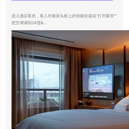
进入酒店客房，客人对着床头柜上的智能音箱说”打开窗帘””
把空调调到24度&…