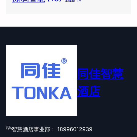
米林客
(3)
同佳智慧
酒店
智慧酒店事业部： 18996012939