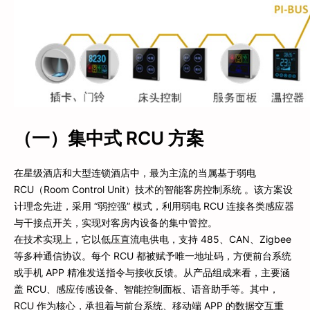
（一）集中式 RCU 方案
在星级酒店和大型连锁酒店中，最为主流的当属基于弱电
RCU（Room Control Unit）技术的智能客房控制系统 。该方案设
计理念先进，采用 “弱控强” 模式，利用弱电 RCU 连接各类感应器
与干接点开关，实现对客房内设备的集中管控。
在技术实现上，它以低压直流电供电，支持 485、CAN、Zigbee
等多种通信协议。每个 RCU 都被赋予唯一地址码，方便前台系统
或手机 APP 精准发送指令与接收反馈。从产品组成来看，主要涵
盖 RCU、感应传感设备、智能控制面板、语音助手等。其中，
RCU 作为核心，承担着与前台系统、移动端 APP 的数据交互重