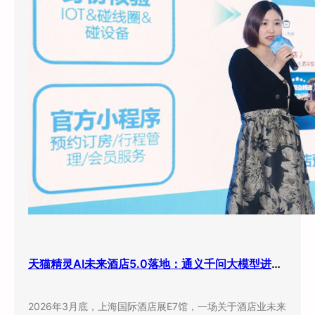
天猫精灵AI未来酒店5.0落地：通义千问大模型进驻客房，酒店业迎来”数字员工”时代
2026年3月底，上海国际酒店展E7馆，一场关于酒店业未来