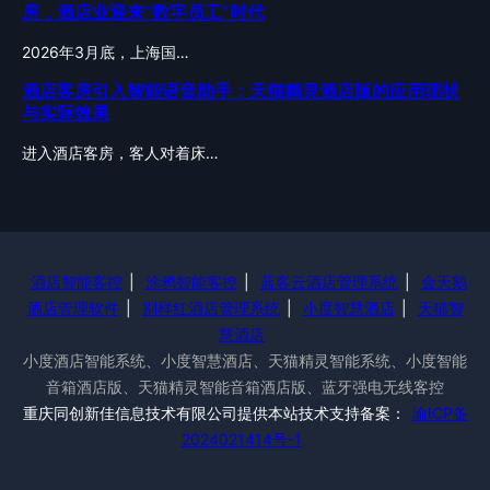
房，酒店业迎来”数字员工”时代
2026年3月底，上海国…
酒店客房引入智能语音助手：天猫精灵酒店版的应用现状
与实际效果
进入酒店客房，客人对着床…
酒店智能客控
|
涂鸦智能客控
|
蓝客云酒店管理系统
|
金天鹅
酒店管理软件
|
别样红酒店管理系统
|
小度智慧酒店
|
天猫智
慧酒店
小度酒店智能系统、小度智慧酒店、天猫精灵智能系统、小度智能
音箱酒店版、天猫精灵智能音箱酒店版、蓝牙强电无线客控
重庆同创新佳信息技术有限公司提供本站技术支持备案：
渝ICP备
2024021414号-1