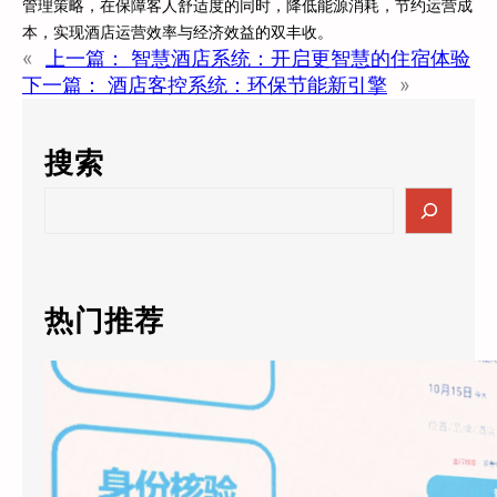
管理策略，在保障客人舒适度的同时，降低能源消耗，节约运营成
本，实现酒店运营效率与经济效益的双丰收。
«
上一篇：
智慧酒店系统：开启更智慧的住宿体验
下一篇：
酒店客控系统：环保节能新引擎
»
搜索
S
e
a
r
c
热门推荐
h