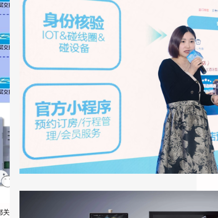
2026年3月底，上海国际酒店展E7馆，一场
关于酒店业未来形态的集中展示引发了行业广
泛关注。天猫精灵未来酒店联…
酒店客房引入智能语音助手：天猫精灵酒店版的应用现状与实际效果
都关