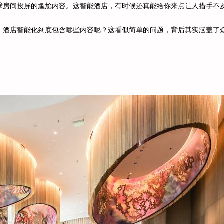
壁房间投屏的尴尬内容。这智能酒店，有时候还真能给你来点让人措手不
，酒店智能化到底包含哪些内容呢？这看似简单的问题，背后其实涵盖了