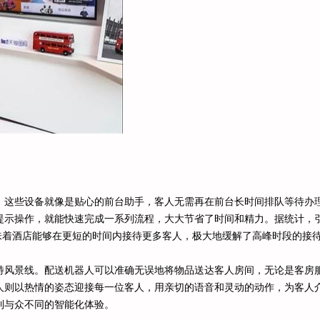
。这些设备就像是贴心的前台助手，客人无需再在前台长时间排队等待办
提示操作，就能快速完成一系列流程，大大节省了时间和精力。据统计，
这意味着酒店能够在更短的时间内接待更多客人，极大地缓解了高峰时段的接
特风景线。配送机器人可以准确无误地将物品送达客人房间，无论是客房
人则以热情的姿态迎接每一位客人，用亲切的语音和灵动的动作，为客人
到与众不同的智能化体验。