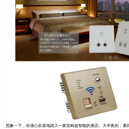
想象一下，你满心欢喜地踏入一家宣称超智能的酒店。大半夜的，累