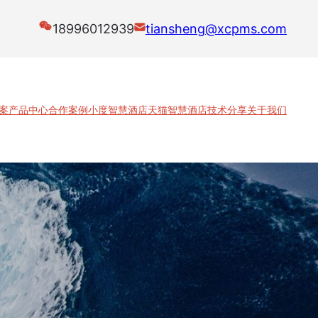
18996012939
tiansheng@xcpms.com
案
产品中心
合作案例
小度智慧酒店
天猫智慧酒店
技术分享
关于我们