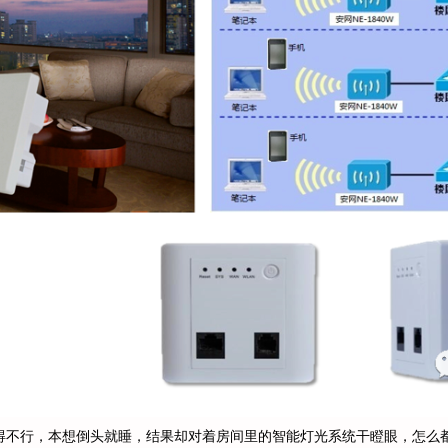
得不行，本想倒头就睡，结果却对着房间里的智能灯光系统干瞪眼，怎么