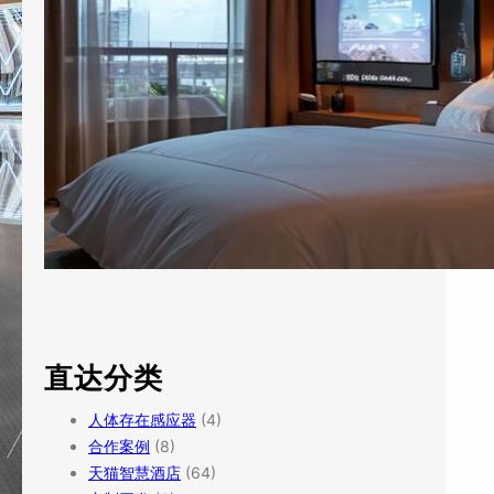
直达分类
人体存在感应器
(4)
合作案例
(8)
天猫智慧酒店
(64)