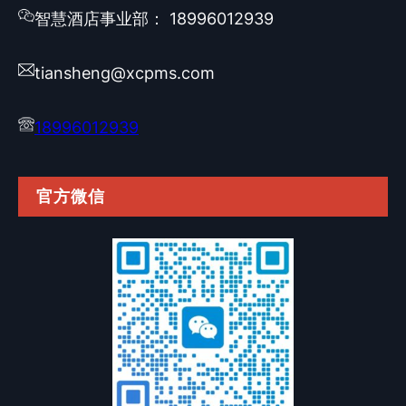
智慧酒店事业部： 18996012939
tiansheng@xcpms.com
18996012939
官方微信