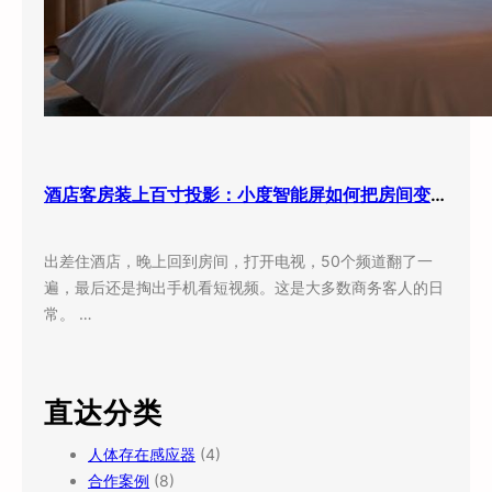
酒店客房装上百寸投影：小度智能屏如何把房间变成”第三空间”
出差住酒店，晚上回到房间，打开电视，50个频道翻了一
遍，最后还是掏出手机看短视频。这是大多数商务客人的日
常。 …
直达分类
人体存在感应器
(4)
合作案例
(8)