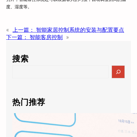
度、湿度等。
«
上一篇：
智能家居控制系统的安装与配置要点
下一篇：
智能客房控制
»
搜索
S
e
a
r
c
热门推荐
h