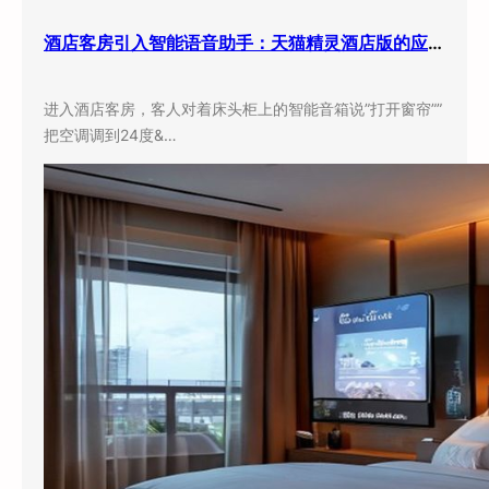
酒店客房引入智能语音助手：天猫精灵酒店版的应用现状与实际效果
进入酒店客房，客人对着床头柜上的智能音箱说”打开窗帘””
把空调调到24度&…