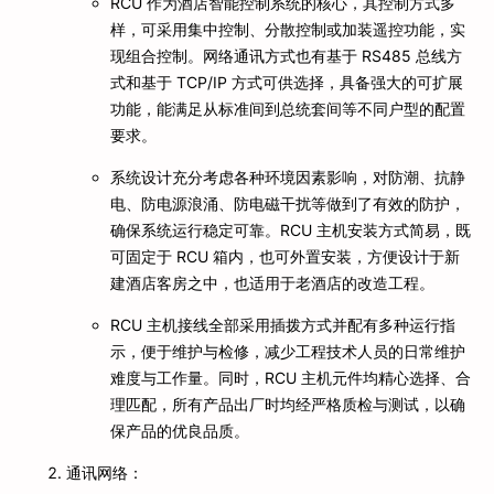
RCU 作为酒店智能控制系统的核心，其控制方式多
样，可采用集中控制、分散控制或加装遥控功能，实
现组合控制。网络通讯方式也有基于 RS485 总线方
式和基于 TCP/IP 方式可供选择，具备强大的可扩展
功能，能满足从标准间到总统套间等不同户型的配置
要求。
系统设计充分考虑各种环境因素影响，对防潮、抗静
电、防电源浪涌、防电磁干扰等做到了有效的防护，
确保系统运行稳定可靠。RCU 主机安装方式简易，既
可固定于 RCU 箱内，也可外置安装，方便设计于新
建酒店客房之中，也适用于老酒店的改造工程。
RCU 主机接线全部采用插拨方式并配有多种运行指
示，便于维护与检修，减少工程技术人员的日常维护
难度与工作量。同时，RCU 主机元件均精心选择、合
理匹配，所有产品出厂时均经严格质检与测试，以确
保产品的优良品质。
通讯网络：