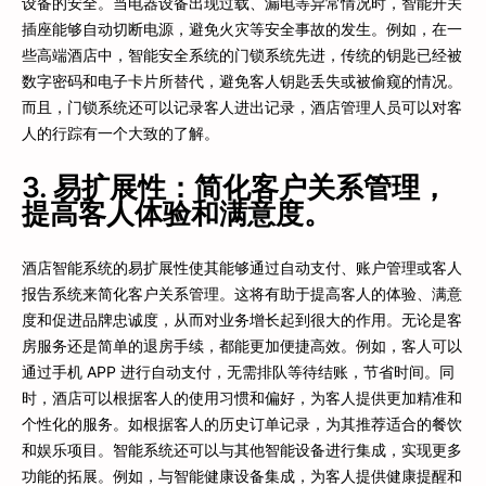
设备的安全。当电器设备出现过载、漏电等异常情况时，智能开关
插座能够自动切断电源，避免火灾等安全事故的发生。例如，在一
些高端酒店中，智能安全系统的门锁系统先进，传统的钥匙已经被
数字密码和电子卡片所替代，避免客人钥匙丢失或被偷窥的情况。
而且，门锁系统还可以记录客人进出记录，酒店管理人员可以对客
人的行踪有一个大致的了解。
3. 易扩展性：简化客户关系管理，
提高客人体验和满意度。
酒店智能系统的易扩展性使其能够通过自动支付、账户管理或客人
报告系统来简化客户关系管理。这将有助于提高客人的体验、满意
度和促进品牌忠诚度，从而对业务增长起到很大的作用。无论是客
房服务还是简单的退房手续，都能更加便捷高效。例如，客人可以
通过手机 APP 进行自动支付，无需排队等待结账，节省时间。同
时，酒店可以根据客人的使用习惯和偏好，为客人提供更加精准和
个性化的服务。如根据客人的历史订单记录，为其推荐适合的餐饮
和娱乐项目。智能系统还可以与其他智能设备进行集成，实现更多
功能的拓展。例如，与智能健康设备集成，为客人提供健康提醒和