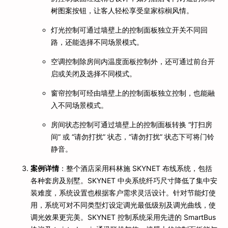
树图案按钮，让客人轻松享受皇家棕榈风情。
灯光控制可通过墙壁上的控制面板独立开关不同回
路，还能选择不同场景模式。
空调控制除房间内温度面板控制外，还可通过前台开
启或关闭及选择不同模式。
窗帘控制可经由墙壁上的控制面板独立控制，也能融
入不同场景模式。
房间状态控制可通过墙壁上的控制面板转换 “打扫房
间” 或 “请勿打扰” 状态，“请勿打扰” 状态下可将门铃
静音。
案例详情
：整个酒店采用科林施 SKYNET 布线系统，包括
各种套房及别墅。SKYNET 中央系统纤巧尺寸降低了集中安
装难度，系统设置也根据客户需求灵活设计。针对节能灯使
用，系统可对不同类型灯设定调光最低级别及调光曲线，使
调光效果更完美。SKYNET 控制系统采用先进的 SmartBus