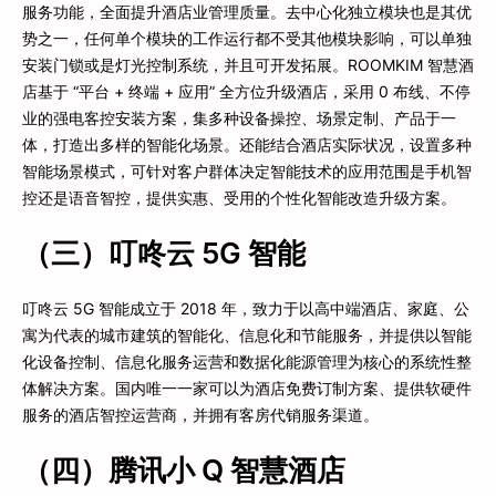
服务功能，全面提升酒店业管理质量。去中心化独立模块也是其优
势之一，任何单个模块的工作运行都不受其他模块影响，可以单独
安装门锁或是灯光控制系统，并且可开发拓展。ROOMKIM 智慧酒
店基于 “平台 + 终端 + 应用” 全方位升级酒店，采用 0 布线、不停
业的强电客控安装方案，集多种设备操控、场景定制、产品于一
体，打造出多样的智能化场景。还能结合酒店实际状况，设置多种
智能场景模式，可针对客户群体决定智能技术的应用范围是手机智
控还是语音智控，提供实惠、受用的个性化智能改造升级方案。
（三）叮咚云 5G 智能
叮咚云 5G 智能成立于 2018 年，致力于以高中端酒店、家庭、公
寓为代表的城市建筑的智能化、信息化和节能服务，并提供以智能
化设备控制、信息化服务运营和数据化能源管理为核心的系统性整
体解决方案。国内唯一一家可以为酒店免费订制方案、提供软硬件
服务的酒店智控运营商，并拥有客房代销服务渠道。
（四）腾讯小 Q 智慧酒店