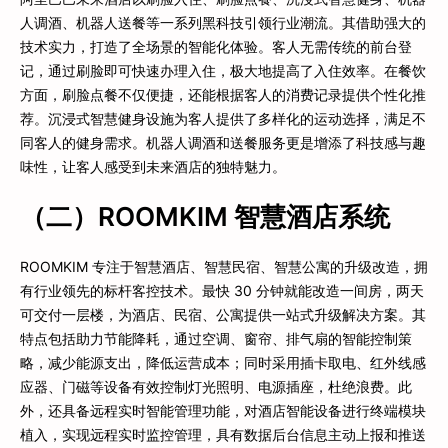
人调酒、机器人送餐等一系列黑科技引领行业潮流。其借助强大的
技术实力，打造了全场景的智能化体验。客人无需传统的前台登
记，通过刷脸即可快速办理入住，极大地提高了入住效率。在餐饮
方面，刷脸点餐不仅便捷，还能根据客人的消费记录提供个性化推
荐。沉浸式智慧健身设施为客人提供了多样化的运动选择，满足不
同客人的健身需求。机器人调酒和送餐服务更是增添了科技感与趣
味性，让客人感受到未来酒店的独特魅力。
（二）ROOMKIM 智慧酒店系统
ROOMKIM 专注于智慧酒店、智慧民宿、智慧公寓的升级改造，拥
有行业领先的标杆客控技术。最快 30 分钟就能改造一间房，两天
可交付一层楼，为酒店、民宿、公寓提供一站式升级解决方案。其
特点包括助力节能降耗，通过空调、窗帘、排气扇的智能控制策
略，减少能源支出，降低运营成本；同时采用插卡取电、红外线感
应器、门磁等设备有效控制灯光照明、电源插座，杜绝浪费。此
外，还具备远程实时智能管理功能，对酒店智能设备进行终端模块
植入，实现远程实时监控管理，具有数据后台信息主动上报和推送