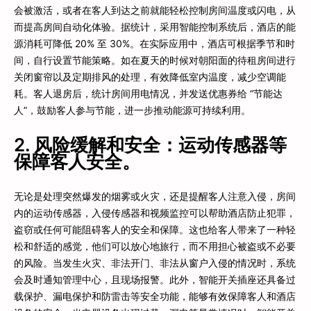
会被激活，或者在客人到达之前就能轻松控制房间温度或闪电，从
而提高房间自动化体验。据统计，采用智能控制系统后，酒店的能
源消耗可降低 20% 至 30%。在实际应用中，酒店可根据季节和时
间，自行设置节能策略。如在夏天的时候对朝阳面的待租房间进行
关闭窗帘以及定期排风的处理，有效降低室内温度，减少空调能
耗。客人退房后，统计房间用电情况，并发送优惠券给 “节能达
人”，鼓励客人参与节能，进一步推动能源可持续利用。
2. 风险缓解和安全：运动传感器等
保障客人安全。
无论是处理突然爆发的烟雾或火灾，还是提醒客人注意入侵，房间
内的运动传感器，入侵传感器和视频监控可以帮助酒店防止犯罪，
盗窃或任何可能阻碍客人的安全和保障。这也给客人带来了一种轻
松和舒适的感觉，他们可以放心地旅行，而不用担心被盗或不必要
的风险。当发生火灾、非法开门、非法从窗户入侵的情况时，系统
会及时通知管理中心，且现场报警。此外，智能开关插座还具备过
载保护、漏电保护和防雷击等安全功能，能够有效保障客人和酒店