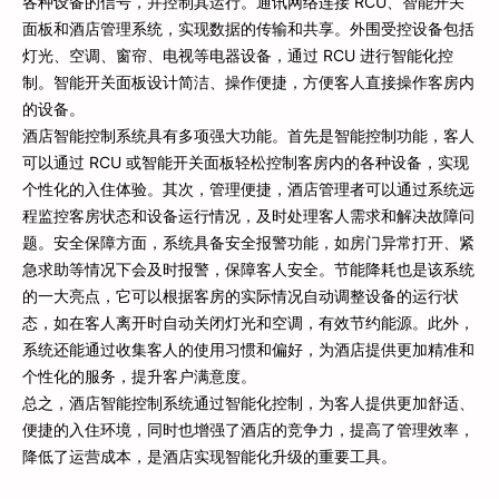
各种设备的信号，并控制其运行。通讯网络连接 RCU、智能开关
面板和酒店管理系统，实现数据的传输和共享。外围受控设备包括
灯光、空调、窗帘、电视等电器设备，通过 RCU 进行智能化控
制。智能开关面板设计简洁、操作便捷，方便客人直接操作客房内
的设备。
酒店智能控制系统具有多项强大功能。首先是智能控制功能，客人
可以通过 RCU 或智能开关面板轻松控制客房内的各种设备，实现
个性化的入住体验。其次，管理便捷，酒店管理者可以通过系统远
程监控客房状态和设备运行情况，及时处理客人需求和解决故障问
题。安全保障方面，系统具备安全报警功能，如房门异常打开、紧
急求助等情况下会及时报警，保障客人安全。节能降耗也是该系统
的一大亮点，它可以根据客房的实际情况自动调整设备的运行状
态，如在客人离开时自动关闭灯光和空调，有效节约能源。此外，
系统还能通过收集客人的使用习惯和偏好，为酒店提供更加精准和
个性化的服务，提升客户满意度。
总之，酒店智能控制系统通过智能化控制，为客人提供更加舒适、
便捷的入住环境，同时也增强了酒店的竞争力，提高了管理效率，
降低了运营成本，是酒店实现智能化升级的重要工具。