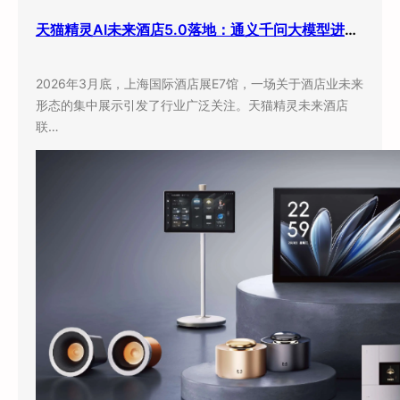
天猫精灵AI未来酒店5.0落地：通义千问大模型进驻客房，酒店业迎来”数字员工”时代
2026年3月底，上海国际酒店展E7馆，一场关于酒店业未来
形态的集中展示引发了行业广泛关注。天猫精灵未来酒店
联…