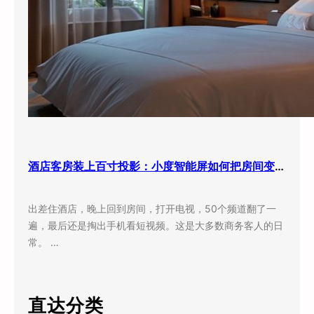
酒店客房装上百寸投影：小度智能屏如何把房间变成”第三空间”
出差住酒店，晚上回到房间，打开电视，50个频道翻了一
遍，最后还是掏出手机看短视频。这是大多数商务客人的日
常。 …
直达分类