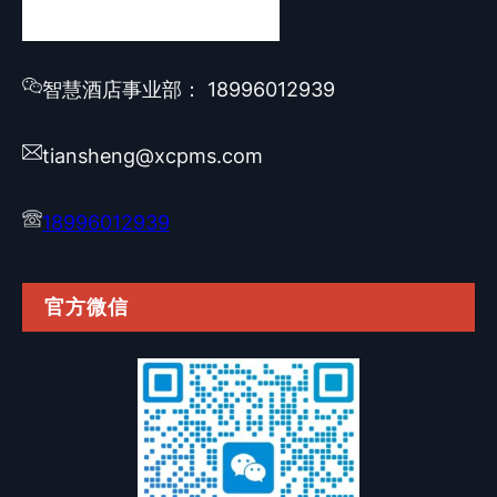
智慧酒店事业部： 18996012939
tiansheng@xcpms.com
18996012939
官方微信