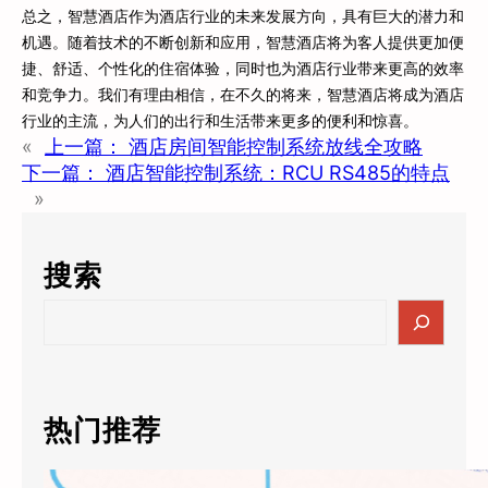
总之，智慧酒店作为酒店行业的未来发展方向，具有巨大的潜力和
机遇。随着技术的不断创新和应用，智慧酒店将为客人提供更加便
捷、舒适、个性化的住宿体验，同时也为酒店行业带来更高的效率
和竞争力。我们有理由相信，在不久的将来，智慧酒店将成为酒店
行业的主流，为人们的出行和生活带来更多的便利和惊喜。
«
上一篇：
酒店房间智能控制系统放线全攻略
下一篇：
酒店智能控制系统：RCU RS485的特点
»
搜索
S
e
a
r
c
热门推荐
h