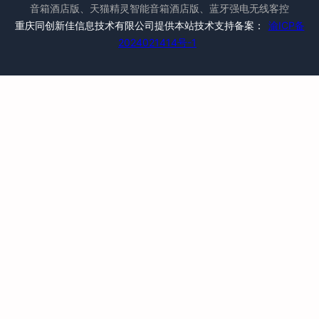
音箱酒店版、天猫精灵智能音箱酒店版、蓝牙强电无线客控
重庆同创新佳信息技术有限公司提供本站技术支持备案：
渝ICP备
2024021414号-1