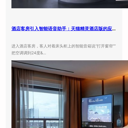
酒店客房引入智能语音助手：天猫精灵酒店版的应用现状与实际效果
进入酒店客房，客人对着床头柜上的智能音箱说”打开窗帘””
把空调调到24度&…