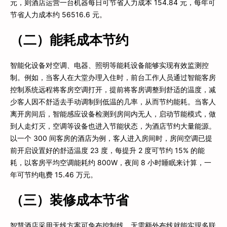
元，则酒店运营一台机器每日可节省人力成本 154.84 元，每年可
节省人力成本约 56516.6 元。
（二）能耗成本节约
智能化设备对空调、电器、照明等能耗设备能够实现有效监测控
制。例如，当客人在大堂办理入住时，前台工作人员通过智能客房
控制系统远程将客房空调打开，提前将客房调整到舒适的温度，减
少客人因不舒适去手动调制到低温的几率，从而节约能耗。当客人
离开房间后，智能感应设备检测到房间内无人，启动节能模式，做
到人走灯灭，空调等设备也进入节能状态，为酒店节约大量能源。
以一个 300 间客房的酒店为例，客人进入房间时，房间空调已提
前开启设置好的舒适温度 23 度，每提升 2 度可节约 15% 的能
耗，以客房平均空调能耗约 800W，夜间 8 小时睡眠来计算，一
年可节约电费 15.46 万元。
（三）装修成本节省
智慧酒店采用无线方案可免布控制线，无需额外布线就能实现多联