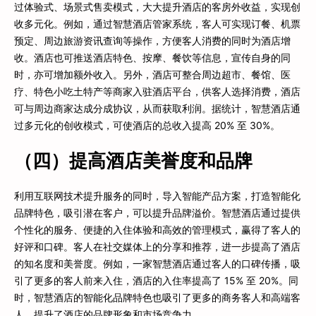
过体验式、场景式售卖模式，大大提升酒店的客房外收益，实现创
收多元化。例如，通过智慧酒店管家系统，客人可实现订餐、机票
预定、周边旅游资讯查询等操作，方便客人消费的同时为酒店增
收。酒店也可推送酒店特色、按摩、餐饮等信息，宣传自身的同
时，亦可增加额外收入。另外，酒店可整合周边超市、餐馆、医
疗、特色小吃土特产等商家入驻酒店平台，供客人选择消费，酒店
可与周边商家达成分成协议，从而获取利润。据统计，智慧酒店通
过多元化的创收模式，可使酒店的总收入提高 20% 至 30%。
（四）提高酒店美誉度和品牌
利用互联网技术提升服务的同时，导入智能产品方案，打造智能化
品牌特色，吸引潜在客户，可以提升品牌溢价。智慧酒店通过提供
个性化的服务、便捷的入住体验和高效的管理模式，赢得了客人的
好评和口碑。客人在社交媒体上的分享和推荐，进一步提高了酒店
的知名度和美誉度。例如，一家智慧酒店通过客人的口碑传播，吸
引了更多的客人前来入住，酒店的入住率提高了 15% 至 20%。同
时，智慧酒店的智能化品牌特色也吸引了更多的商务客人和高端客
人，提升了酒店的品牌形象和市场竞争力。