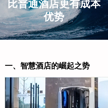
比普通酒店更有成本
优势
一、智慧酒店的崛起之势