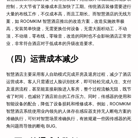
控制，大大节省了装修成本且加快了工期。传统酒店装修需要进行
大量的布线工作，不仅成本高，而且工期长。而智慧酒店的无线方
案，如 ROOMKIM 智慧酒店推出的改造方案，改造实施效率极
高，安装简单快捷，无需更换任何设备，无需大面积动工，不动
顶，不动墙，零布线，零噪音，改造的同时也不会影响酒店正常营
业，非常符合酒店对于低成本的升级改造要求。
（四）运营成本减少
智慧酒店主要采用客人自助模式完成开房及退房过程，减少了酒店
运营成本。客人只需通过人脸识别技术，即可轻松完成入住、支付
及退房流程，甚至能直接刷脸进入客房，整个过程流畅无阻，既节
省了时间，也减轻了酒店前台的工作压力。同时，传感器的使用和
智能设备的配合，降低了设备损耗和维修成本。例如，ROOMKIM
智慧酒店系统使用业内领先的人体存在感应器支持无人断电方案的
准确执行，可针对智慧场景准确执行，有效规避一些因传感器的死
角问题而导致的断电 BUG。