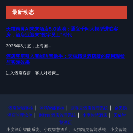
最新动态
天猫精灵AI未来酒店5.0落地：通义千问大模型进驻客
房，酒店业迎来”数字员工”时代
2026年3月底，上海国…
酒店客房引入智能语音助手：天猫精灵酒店版的应用现状
与实际效果
进入酒店客房，客人对着床…
酒店智能客控
|
涂鸦智能客控
|
蓝客云酒店管理系统
|
金天鹅
酒店管理软件
|
别样红酒店管理系统
|
小度智慧酒店
|
天猫智
慧酒店
小度酒店智能系统、小度智慧酒店、天猫精灵智能系统、小度智能