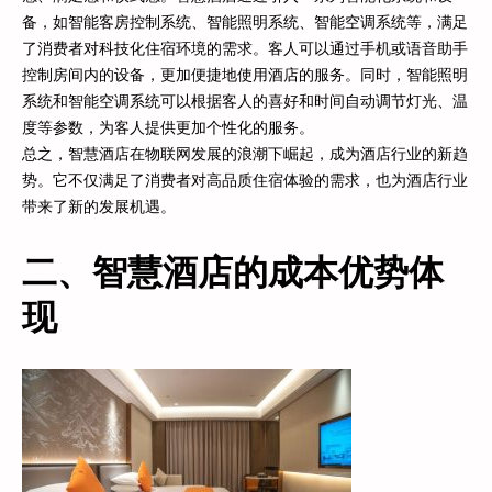
备，如智能客房控制系统、智能照明系统、智能空调系统等，满足
了消费者对科技化住宿环境的需求。客人可以通过手机或语音助手
控制房间内的设备，更加便捷地使用酒店的服务。同时，智能照明
系统和智能空调系统可以根据客人的喜好和时间自动调节灯光、温
度等参数，为客人提供更加个性化的服务。
总之，智慧酒店在物联网发展的浪潮下崛起，成为酒店行业的新趋
势。它不仅满足了消费者对高品质住宿体验的需求，也为酒店行业
带来了新的发展机遇。
二、智慧酒店的成本优势体
现