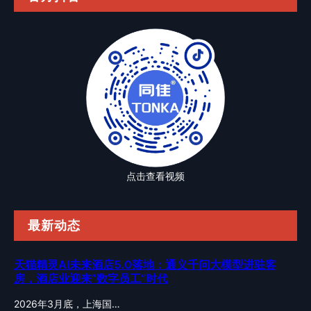
点击查看视频
最新动态
天猫精灵AI未来酒店5.0落地：通义千问大模型进驻客
房，酒店业迎来”数字员工”时代
2026年3月底，上海国…