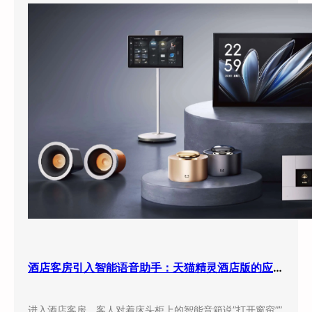
酒店客房引入智能语音助手：天猫精灵酒店版的应用现状与实际效果
进入酒店客房，客人对着床头柜上的智能音箱说”打开窗帘””