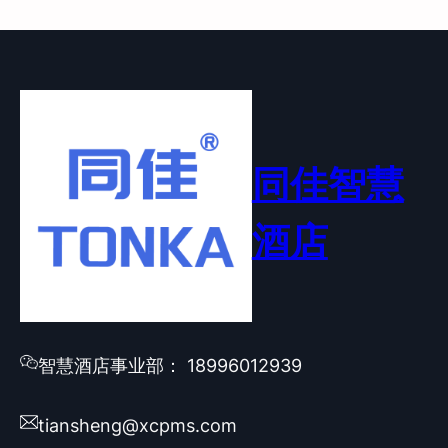
同佳智慧
酒店
智慧酒店事业部： 18996012939
tiansheng@xcpms.com