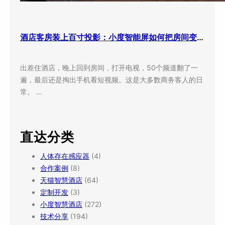
酒店客房装上百寸投影：小度智能屏如何把房间变成”第三空间”
出差住酒店，晚上回到房间，打开电视，50个频道翻了一
遍，最后还是掏出手机看短视频。这是大多数商务客人的日
常。 …
直达分类
人体存在感应器
(4)
合作案例
(8)
天猫智慧酒店
(64)
定制开发
(3)
小度智慧酒店
(272)
技术分享
(194)