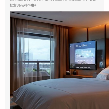
把空调调到24度&…