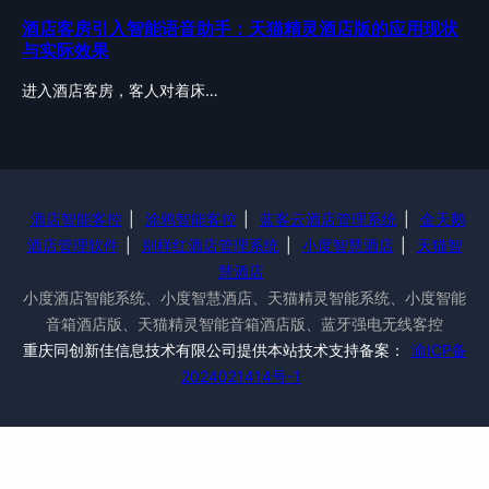
酒店客房引入智能语音助手：天猫精灵酒店版的应用现状
与实际效果
进入酒店客房，客人对着床…
酒店智能客控
|
涂鸦智能客控
|
蓝客云酒店管理系统
|
金天鹅
酒店管理软件
|
别样红酒店管理系统
|
小度智慧酒店
|
天猫智
慧酒店
小度酒店智能系统、小度智慧酒店、天猫精灵智能系统、小度智能
音箱酒店版、天猫精灵智能音箱酒店版、蓝牙强电无线客控
重庆同创新佳信息技术有限公司提供本站技术支持备案：
渝ICP备
2024021414号-1