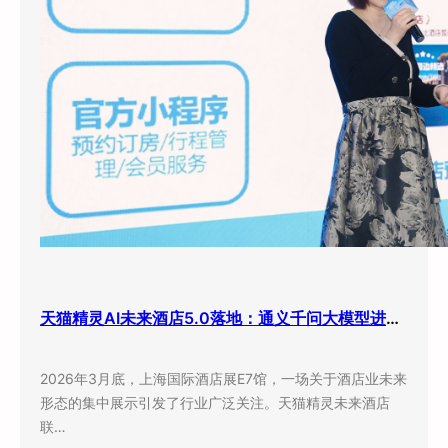
天猫精灵AI未来酒店5.0落地：通义千问大模型进驻客房，酒店业迎来”数字员工”时代
2026年3月底，上海国际酒店展E7馆，一场关于酒店业未来
形态的集中展示引发了行业广泛关注。天猫精灵未来酒店
联…