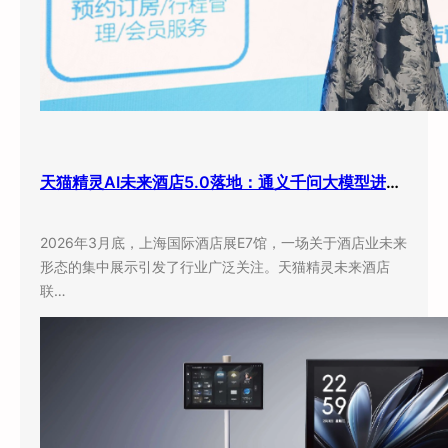
天猫精灵AI未来酒店5.0落地：通义千问大模型进驻客房，酒店业迎来”数字员工”时代
2026年3月底，上海国际酒店展E7馆，一场关于酒店业未来
形态的集中展示引发了行业广泛关注。天猫精灵未来酒店
联…