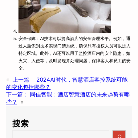
安全保障：AI技术可以提高酒店的安全管理水平。例如，通
过人脸识别技术实现门禁系统，确保只有授权人员可以进入
特定区域。此外，AI还可以用于监控酒店内的安全隐患，如
火灾、入侵等，及时发现并处理问题，保障客人和员工的安
全。
«
上一篇：
2024AI时代，智慧酒店客控系统可能
的变化包括哪些？
下一篇：
同佳智能：酒店智慧酒店的未来趋势有哪
些？
»
搜索
S