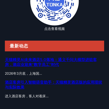
点击查看视频
最新动态
天猫精灵AI未来酒店5.0落地：通义千问大模型进驻客
房，酒店业迎来”数字员工”时代
2026年3月底，上海国…
酒店客房引入智能语音助手：天猫精灵酒店版的应用现状
与实际效果
进入酒店客房，客人对着床…