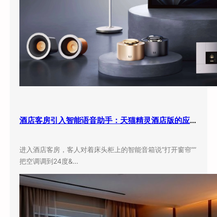
酒店客房引入智能语音助手：天猫精灵酒店版的应用现状与实际效果
进入酒店客房，客人对着床头柜上的智能音箱说”打开窗帘””
把空调调到24度&…