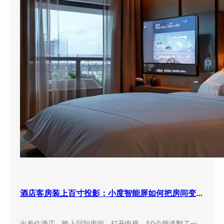
酒店客房装上百寸投影：小度智能屏如何把房间变成”第三空间”
出差住酒店，晚上回到房间，打开电视，50个频道翻了一