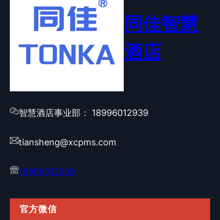
同佳智慧
酒店
智慧酒店事业部： 18996012939
tiansheng@xcpms.com
18996012939
官方微信