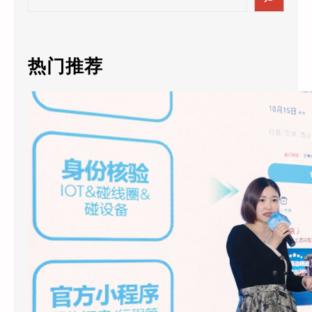
e
a
r
c
热门推荐
h