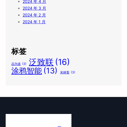
2024 年 4 月
2024 年 3 月
2024 年 2 月
2024 年 1 月
标签
泛致联
(16)
品为道
(3)
涂鸦智能
(13)
米林客
(3)