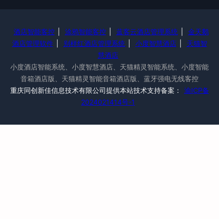
酒店智能客控
|
涂鸦智能客控
|
蓝客云酒店管理系统
|
金天鹅
酒店管理软件
|
别样红酒店管理系统
|
小度智慧酒店
|
天猫智
慧酒店
小度酒店智能系统、小度智慧酒店、天猫精灵智能系统、小度智能
音箱酒店版、天猫精灵智能音箱酒店版、蓝牙强电无线客控
重庆同创新佳信息技术有限公司提供本站技术支持备案：
渝ICP备
2024021414号-1