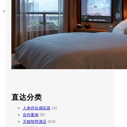
»
直达分类
人体存在感应器
(4)
合作案例
(8)
天猫智慧酒店
(64)