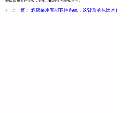
务质量和客户体验，实现节能减排和高效管理。
«
上一篇：
酒店采用智能客控系统，这背后的原因是