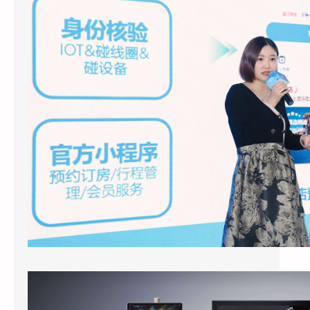
2026年3月底，上海国际酒店展E7馆，一场
关于酒店业未来形态的集中展示引发了行业广
泛关注。天猫精灵未来酒店联…
酒店客房引入智能语音助手：天猫精灵酒店版的应用现状与实际效果