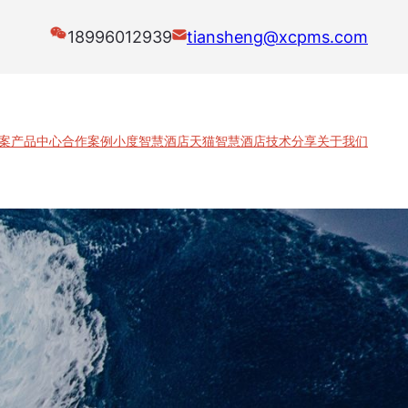
18996012939
tiansheng@xcpms.com
案
产品中心
合作案例
小度智慧酒店
天猫智慧酒店
技术分享
关于我们