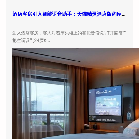
酒店客房引入智能语音助手：天猫精灵酒店版的应用现状与实际效果
进入酒店客房，客人对着床头柜上的智能音箱说”打开窗帘””
把空调调到24度&…