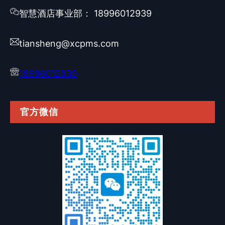
智慧酒店事业部： 18996012939
tiansheng@xcpms.com
18996012939
官方微信