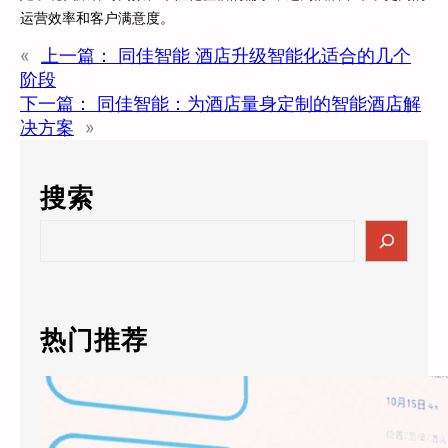
运营效率和客户满意度。
«
上一篇：
同佳智能 酒店升级智能化适合的几个
阶段
下一篇：
同佳智能：为酒店量身定制的智能酒店解
决方案
»
搜索
S
e
a
r
c
热门推荐
h