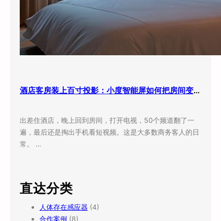
酒店客房装上百寸投影：小度智能屏如何把房间变成”第三空间”
出差住酒店，晚上回到房间，打开电视，50个频道翻了一
遍，最后还是掏出手机看短视频。这是大多数商务客人的日
常。 …
直达分类
人体存在感应器
(4)
合作案例
(8)