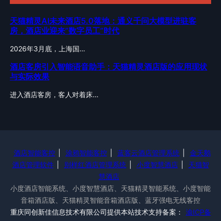
天猫精灵AI未来酒店5.0落地：通义千问大模型进驻客
房，酒店业迎来”数字员工”时代
2026年3月底，上海国…
酒店客房引入智能语音助手：天猫精灵酒店版的应用现状
与实际效果
进入酒店客房，客人对着床…
酒店智能客控
|
涂鸦智能客控
|
蓝客云酒店管理系统
|
金天鹅
酒店管理软件
|
别样红酒店管理系统
|
小度智慧酒店
|
天猫智
慧酒店
小度酒店智能系统、小度智慧酒店、天猫精灵智能系统、小度智能
音箱酒店版、天猫精灵智能音箱酒店版、蓝牙强电无线客控
重庆同创新佳信息技术有限公司提供本站技术支持备案：
渝ICP备