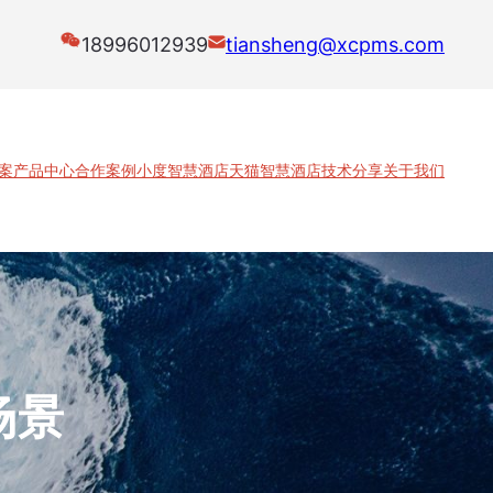
18996012939
tiansheng@xcpms.com
案
产品中心
合作案例
小度智慧酒店
天猫智慧酒店
技术分享
关于我们
场景