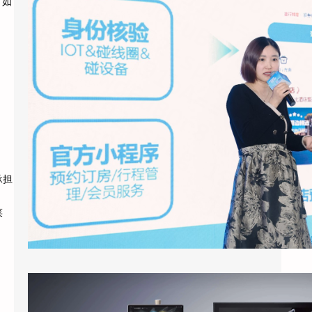
，如
2026年3月底，上海国际酒店展E7馆，一场
。
关于酒店业未来形态的集中展示引发了行业广
泛关注。天猫精灵未来酒店联…
承担
菜
酒店客房引入智能语音助手：天猫精灵酒店版的应用现状与实际效果