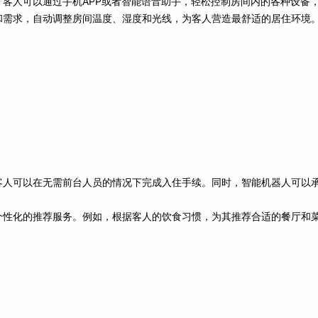
客人可以通过手机APP或者智能语音助手，轻松控制房间内的各种设备
和需求，自动调整房间温度、湿度和光线，为客人营造最舒适的居住环境
客人可以在无需前台人员的情况下完成入住手续。同时，智能机器人可以
个性化的推荐服务。例如，根据客人的饮食习惯，为其推荐合适的餐厅和