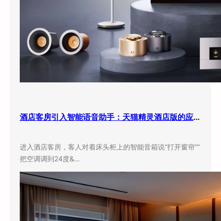
酒店客房引入智能语音助手：天猫精灵酒店版的应用现状与实际效果
进入酒店客房，客人对着床头柜上的智能音箱说”打开窗帘””
把空调调到24度&…