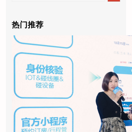
a
r
c
热门推荐
h