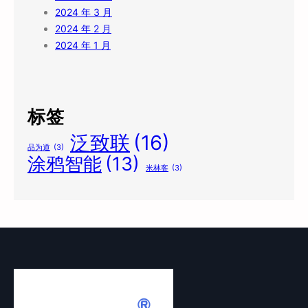
2024 年 3 月
2024 年 2 月
2024 年 1 月
标签
泛致联
(16)
品为道
(3)
涂鸦智能
(13)
米林客
(3)