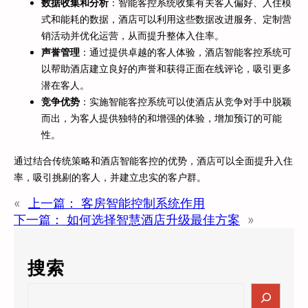
数据收集和分析
：智能客控系统收集有关客人偏好、入住模
式和能耗的数据，酒店可以利用这些数据改进服务、定制营
销活动并优化运营，从而提升整体入住率。
声誉管理
：通过提供卓越的客人体验，酒店智能客控系统可
以帮助酒店建立良好的声誉和获得正面在线评论，吸引更多
潜在客人。
竞争优势
：实施智能客控系统可以使酒店从竞争对手中脱颖
而出，为客人提供独特的和增强的体验，增加预订的可能
性。
通过结合传统策略和酒店智能客控的优势，酒店可以全面提升入住
率，吸引挑剔的客人，并建立忠实的客户群。
«
上一篇：
客房智能控制系统作用
下一篇：
如何选择智慧酒店升级最佳方案
»
搜索
S
e