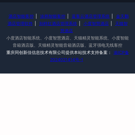
酒店智能客控
|
涂鸦智能客控
|
蓝客云酒店管理系统
|
金天鹅
酒店管理软件
|
别样红酒店管理系统
|
小度智慧酒店
|
天猫智
慧酒店
小度酒店智能系统、小度智慧酒店、天猫精灵智能系统、小度智能
音箱酒店版、天猫精灵智能音箱酒店版、蓝牙强电无线客控
重庆同创新佳信息技术有限公司提供本站技术支持备案：
渝ICP备
2024021414号-1