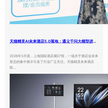
天猫精灵AI未来酒店5.0落地：通义千问大模型进驻客房，酒店业迎来”数字员工”时代
2026年3月底，上海国际酒店展E7馆，一场关于酒店业未来
形态的集中展示引发了行业广泛关注。天猫精灵未来酒店
联…