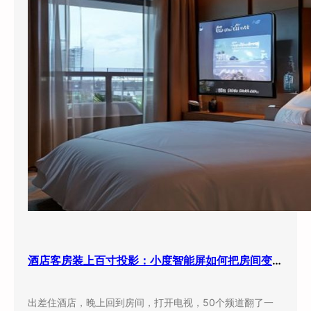
酒店客房装上百寸投影：小度智能屏如何把房间变成”第三空间”
出差住酒店，晚上回到房间，打开电视，50个频道翻了一