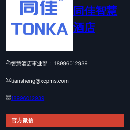
同佳智慧
酒店
智慧酒店事业部： 18996012939
tiansheng@xcpms.com
18996012939
官方微信