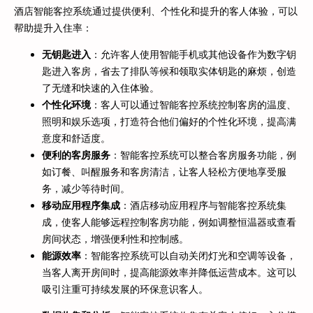
酒店智能客控系统通过提供便利、个性化和提升的客人体验，可以
帮助提升入住率：
无钥匙进入
：允许客人使用智能手机或其他设备作为数字钥
匙进入客房，省去了排队等候和领取实体钥匙的麻烦，创造
了无缝和快速的入住体验。
个性化环境
：客人可以通过智能客控系统控制客房的温度、
照明和娱乐选项，打造符合他们偏好的个性化环境，提高满
意度和舒适度。
便利的客房服务
：智能客控系统可以整合客房服务功能，例
如订餐、叫醒服务和客房清洁，让客人轻松方便地享受服
务，减少等待时间。
移动应用程序集成
：酒店移动应用程序与智能客控系统集
成，使客人能够远程控制客房功能，例如调整恒温器或查看
房间状态，增强便利性和控制感。
能源效率
：智能客控系统可以自动关闭灯光和空调等设备，
当客人离开房间时，提高能源效率并降低运营成本。这可以
吸引注重可持续发展的环保意识客人。