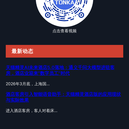
点击查看视频
最新动态
天猫精灵AI未来酒店5.0落地：通义千问大模型进驻客
房，酒店业迎来”数字员工”时代
2026年3月底，上海国…
酒店客房引入智能语音助手：天猫精灵酒店版的应用现状
与实际效果
进入酒店客房，客人对着床…