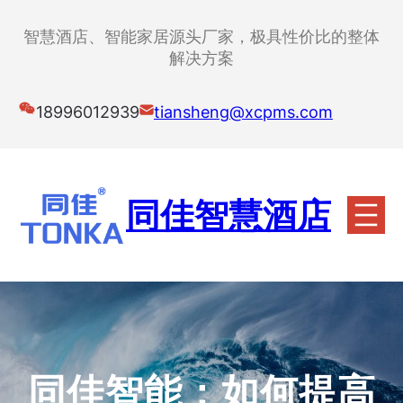
跳
至
智慧酒店、智能家居源头厂家，极具性价比的整体
内
解决方案
容
18996012939
tiansheng@xcpms.com
同佳智慧酒店
同佳智能：如何提高