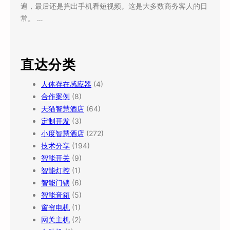
遍，最后还是掏出手机看短视频。这是大多数商务客人的日
常。 …
直达分类
人体存在感应器
(4)
合作案例
(8)
天猫智慧酒店
(64)
定制开发
(3)
小度智慧酒店
(272)
技术分享
(194)
智能开关
(9)
智能灯控
(1)
智能门锁
(6)
智能音箱
(5)
窗帘电机
(1)
网关主机
(2)