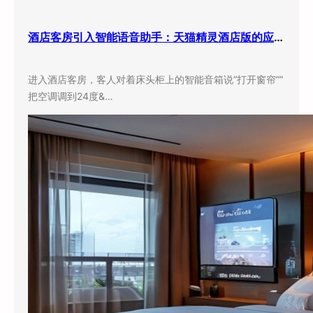
酒店客房引入智能语音助手：天猫精灵酒店版的应用现状与实际效果
进入酒店客房，客人对着床头柜上的智能音箱说”打开窗帘””
把空调调到24度&…