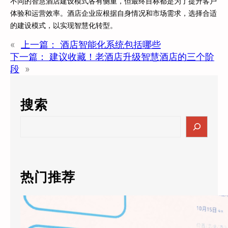
不同的智慧酒店建设模式各有侧重，但最终目标都是为了提升客户
体验和运营效率。酒店企业应根据自身情况和市场需求，选择合适
的建设模式，以实现智慧化转型。
«
上一篇：
酒店智能化系统包括哪些
下一篇：
建议收藏！老酒店升级智慧酒店的三个阶
段
»
搜索
S
e
a
r
c
热门推荐
h