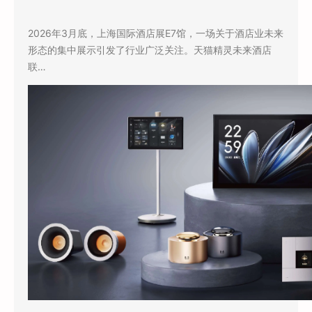
2026年3月底，上海国际酒店展E7馆，一场关于酒店业未来
形态的集中展示引发了行业广泛关注。天猫精灵未来酒店
联…