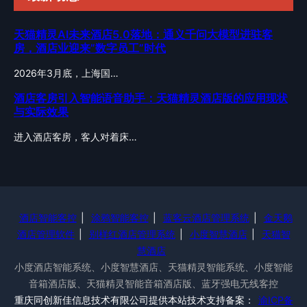
天猫精灵AI未来酒店5.0落地：通义千问大模型进驻客
房，酒店业迎来”数字员工”时代
2026年3月底，上海国…
酒店客房引入智能语音助手：天猫精灵酒店版的应用现状
与实际效果
进入酒店客房，客人对着床…
酒店智能客控
|
涂鸦智能客控
|
蓝客云酒店管理系统
|
金天鹅
酒店管理软件
|
别样红酒店管理系统
|
小度智慧酒店
|
天猫智
慧酒店
小度酒店智能系统、小度智慧酒店、天猫精灵智能系统、小度智能
音箱酒店版、天猫精灵智能音箱酒店版、蓝牙强电无线客控
重庆同创新佳信息技术有限公司提供本站技术支持备案：
渝ICP备