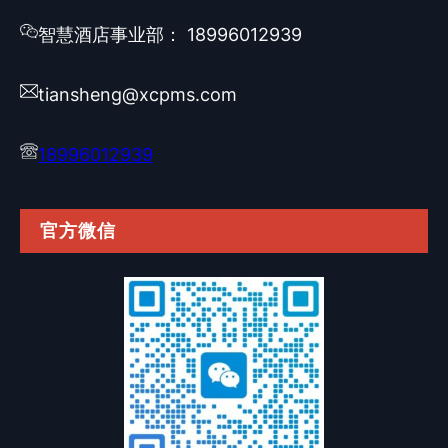
智慧酒店事业部： 18996012939
tiansheng@xcpms.com
18996012939
官方微信