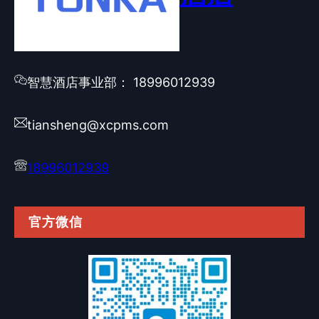
智慧酒店事业部： 18996012939
tiansheng@xcpms.com
18996012939
官方微信