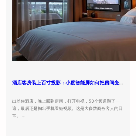
酒店客房装上百寸投影：小度智能屏如何把房间变成”第三空间”
出差住酒店，晚上回到房间，打开电视，50个频道翻了一
遍，最后还是掏出手机看短视频。这是大多数商务客人的日
常。 …