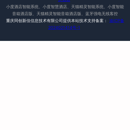
小度酒店智能系统、小度智慧酒店、天猫精灵智能系统、小度智能
音箱酒店版、天猫精灵智能音箱酒店版、蓝牙强电无线客控
重庆同创新佳信息技术有限公司提供本站技术支持备案：
渝ICP备
2024021414号-1