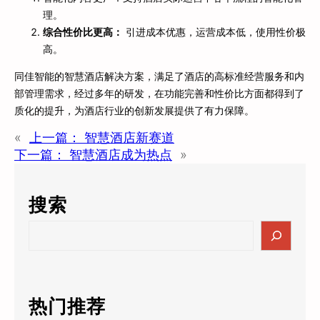
理。
综合性价比更高：
引进成本优惠，运营成本低，使用性价极
高。
同佳智能的智慧酒店解决方案，满足了酒店的高标准经营服务和内
部管理需求，经过多年的研发，在功能完善和性价比方面都得到了
质化的提升，为酒店行业的创新发展提供了有力保障。
«
上一篇：
智慧酒店新赛道
下一篇：
智慧酒店成为热点
»
搜索
S
e
a
r
c
热门推荐
h