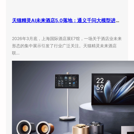
天猫精灵AI未来酒店5.0落地：通义千问大模型进驻客房，酒店业迎来”数字员工”时代
2026年3月底，上海国际酒店展E7馆，一场关于酒店业未来
形态的集中展示引发了行业广泛关注。天猫精灵未来酒店
联…