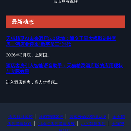
点击查看视频
最新动态
天猫精灵AI未来酒店5.0落地：通义千问大模型进驻客
房，酒店业迎来”数字员工”时代
2026年3月底，上海国…
酒店客房引入智能语音助手：天猫精灵酒店版的应用现状
与实际效果
进入酒店客房，客人对着床…
酒店智能客控
|
涂鸦智能客控
|
蓝客云酒店管理系统
|
金天鹅
酒店管理软件
|
别样红酒店管理系统
|
小度智慧酒店
|
天猫智
慧酒店