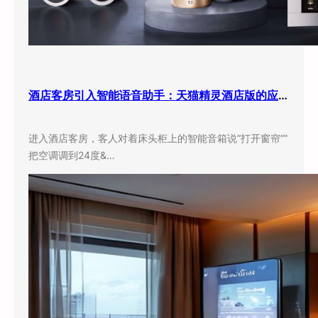
酒店客房引入智能语音助手：天猫精灵酒店版的应用现状与实际效果
进入酒店客房，客人对着床头柜上的智能音箱说”打开窗帘””
把空调调到24度&…