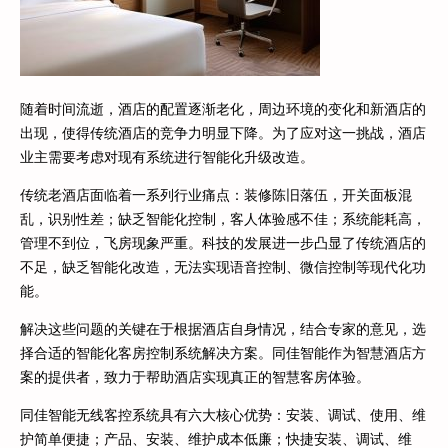
随着时间流逝，酒店的配置逐渐老化，周边环境的变化和新酒店的
出现，使得传统酒店的竞争力明显下降。为了应对这一挑战，酒店
业主需要考虑对现有系统进行智能化升级改造。
传统老酒店面临着一系列行业痛点：装修陈旧落伍，开关面板混
乱，识别性差；缺乏智能化控制，客人体验感不佳；系统能耗高，
管理不到位，飞房现象严重。科技的发展进一步凸显了传统酒店的
不足，缺乏智能化改造，无法实现语音控制、微信控制等现代化功
能。
解决这些问题的关键在于根据酒店自身情况，结合专家的意见，选
择合适的智能化客房控制系统解决方案。同佳智能作为智慧酒店方
案的提供者，致力于帮助酒店实现真正的智慧客房体验。
同佳智能无线客控系统具有六大核心优势：安装、调试、使用、维
护简单便捷；产品、安装、维护成本低廉；快捷安装、调试、维